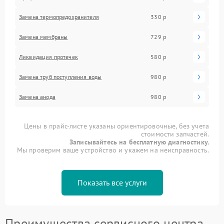
Замена термопредохранителя
330 р
Замена мембраны
729 р
Ликвидация протечек
580 р
Замена труб поступления воды
980 р
Замена анода
980 р
Цены в прайс-листе указаны ориентировочные, без учета
стоимости запчастей.
Записывайтесь на бесплатную диагностику.
Мы проверим ваше устройство и укажем на неисправность.
Показать все услуги
Преимущества сервисного центра