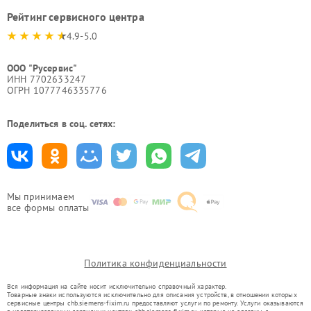
Рейтинг сервисного центра
4.9-5.0
ООО "Русервис"
ИНН 7702633247
ОГРН 1077746335776
Поделиться в соц. сетях:
Мы принимаем
все формы оплаты
Политика конфиденциальности
Вся информация на сайте носит исключительно справочный характер.
Товарные знаки используются исключительно для описания устройств, в отношении которых
сервисные центры chb.siemens-fixim.ru предоставляют услуги по ремонту. Услуги оказываются