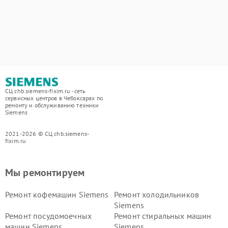
СЦ chb.siemens-fixim.ru - сеть
сервисных центров в Чебоксарах по
ремонту и обслуживанию техники
Siemens
2021-2026 © СЦ chb.siemens-
fixim.ru
Мы ремонтируем
Ремонт кофемашин Siemens
Ремонт холодильников
Siemens
Ремонт посудомоечных
Ремонт стиральных машин
машин Siemens
Siemens