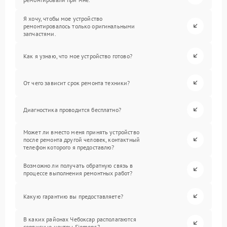
Я хочу, чтобы мое устройство
ремонтировалось только оригинальными
запчастями.
Как я узнаю, что мое устройство готово?
От чего зависит срок ремонта техники?
Диагностика проводится бесплатно?
Может ли вместо меня принять устройство
после ремонта другой человек, контактный
телефон которого я предоставлю?
Возможно ли получать обратную связь в
процессе выполнения ремонтных работ?
Какую гарантию вы предоставляете?
В каких районах Чебоксар располагаются
сервисные центры Siemens?