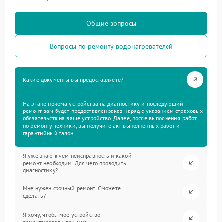
Общие вопросы
Вопросы по ремонту водонагревателей
Какие документы вы предоставляете?
На этапе приема устройства на диагностику и последующий
ремонт вам будет предоставлен заказ-наряд с указанием страховых
обязательств на ваше устройство. Далее, после выполнения работ
по ремонту техники, вы получите акт выполненных работ и
гарантийный талон.
Я уже знаю в чем неисправность и какой
ремонт необходим. Для чего проводить
диагностику?
Мне нужен срочный ремонт. Сможете
сделать?
Я хочу, чтобы мое устройство
ремонтировали при мне.