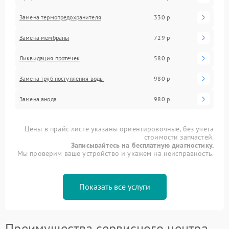
Замена термопредохранителя
330 р
Замена мембраны
729 р
Ликвидация протечек
580 р
Замена труб поступления воды
980 р
Замена анода
980 р
Цены в прайс-листе указаны ориентировочные, без учета
стоимости запчастей.
Записывайтесь на бесплатную диагностику.
Мы проверим ваше устройство и укажем на неисправность.
Показать все услуги
Преимущества сервисного центра