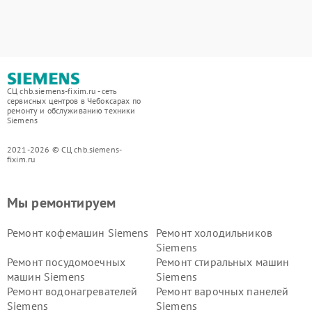
СЦ chb.siemens-fixim.ru - сеть
сервисных центров в Чебоксарах по
ремонту и обслуживанию техники
Siemens
2021-2026 © СЦ chb.siemens-
fixim.ru
Мы ремонтируем
Ремонт кофемашин Siemens
Ремонт холодильников
Siemens
Ремонт посудомоечных
Ремонт стиральных машин
машин Siemens
Siemens
Ремонт водонагревателей
Ремонт варочных панелей
Siemens
Siemens