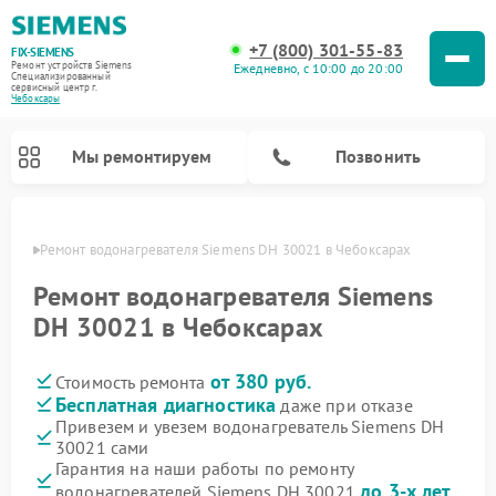
+7 (800) 301-55-83
FIX-SIEMENS
Ремонт устройств Siemens
Ежедневно, с 10:00 до 20:00
Специализированный
cервисный центр г.
Чебоксары
Мы ремонтируем
Позвонить
сарах
Ремонт водонагревателя Siemens DH 30021 в Чебоксарах
Ремонт водонагревателя Siemens
DH 30021 в Чебоксарах
от 380 руб.
Стоимость ремонта
Бесплатная диагностика
даже при отказе
Привезем и увезем водонагреватель Siemens DH
30021 сами
Ремонт посудомоечных машин Siemens
Ремонт варочных панелей Siemens
Ремонт микроволновых печей Siemens
Ремонт холодильных камер Siemens
Ремонт морозильных камер Siemens
Ремонт холодильников Siemens
Ремонт стиральных машин Siemens
Ремонт духовых шкафов Siemens
Ремонт парогенераторов Siemens
Гарантия на наши работы по ремонту
до 3-х лет
водонагревателей Siemens DH 30021