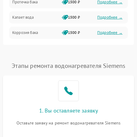
Протечка бака
1500 ₽
Подробнее →
Механика
Капает вода
1500 ₽
Подробнее →
Коррозия бака
1500 ₽
Подробнее →
Этапы ремонта водонагревателя Siemens
1. Вы оставляете заявку
Оставьте заявку на ремонт водонагревателя Siemens