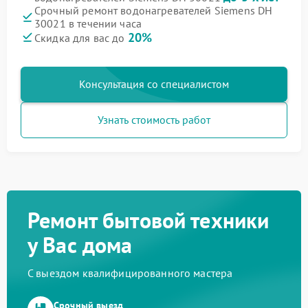
Срочный ремонт водонагревателей Siemens DH
30021 в течении часа
20%
Скидка для вас до
Консультация со специалистом
Узнать стоимость работ
Ремонт бытовой техники
у Вас дома
С выездом квалифицированного мастера
Срочный выезд