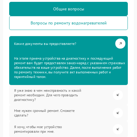
Общие вопросы
Вопросы по ремонту водонагревателей
Какие документы вы предоставляете?
На этапе приема устройства на диагностику и последующий
ремонт вам будет предоставлен заказ-наряд с указанием страховых
обязательств на ваше устройство. Далее, после выполнения работ
по ремонту техники, вы получите акт выполненных работ и
гарантийный талон.
Я уже знаю в чем неисправность и какой
ремонт необходим. Для чего проводить
диагностику?
Мне нужен срочный ремонт. Сможете
сделать?
Я хочу, чтобы мое устройство
ремонтировали при мне.