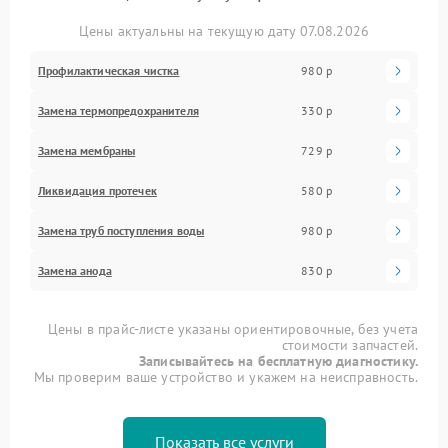
Цены актуальны на текущую дату 07.08.2026
Профилактическая чистка
980 р
Замена термопредохранителя
330 р
Замена мембраны
729 р
Ликвидация протечек
580 р
Замена труб поступления воды
980 р
Замена анода
830 р
Цены в прайс-листе указаны ориентировочные, без учета
стоимости запчастей.
Записывайтесь на бесплатную диагностику.
Мы проверим ваше устройство и укажем на неисправность.
Показать все услуги