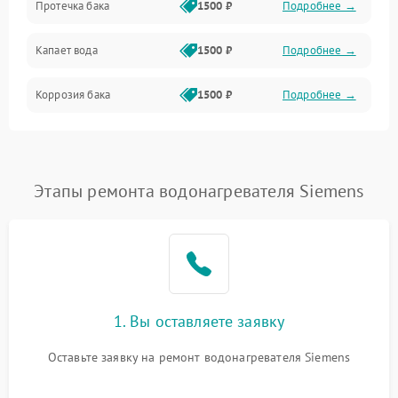
Протечка бака
1500 ₽
Подробнее →
Механика
Капает вода
1500 ₽
Подробнее →
Коррозия бака
1500 ₽
Подробнее →
Этапы ремонта водонагревателя Siemens
1. Вы оставляете заявку
Оставьте заявку на ремонт водонагревателя Siemens