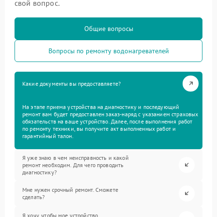
свой вопрос.
Общие вопросы
Вопросы по ремонту водонагревателей
Какие документы вы предоставляете?
На этапе приема устройства на диагностику и последующий
ремонт вам будет предоставлен заказ-наряд с указанием страховых
обязательств на ваше устройство. Далее, после выполнения работ
по ремонту техники, вы получите акт выполненных работ и
гарантийный талон.
Я уже знаю в чем неисправность и какой
ремонт необходим. Для чего проводить
диагностику?
Мне нужен срочный ремонт. Сможете
сделать?
Я хочу, чтобы мое устройство