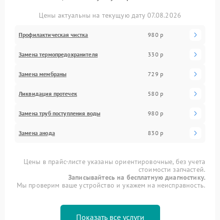
Цены актуальны на текущую дату 07.08.2026
Профилактическая чистка
980 р
Замена термопредохранителя
330 р
Замена мембраны
729 р
Ликвидация протечек
580 р
Замена труб поступления воды
980 р
Замена анода
830 р
Цены в прайс-листе указаны ориентировочные, без учета
стоимости запчастей.
Записывайтесь на бесплатную диагностику.
Мы проверим ваше устройство и укажем на неисправность.
Показать все услуги