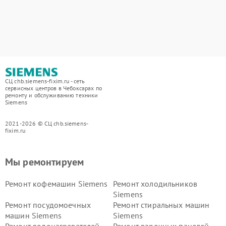
СЦ chb.siemens-fixim.ru - сеть
сервисных центров в Чебоксарах по
ремонту и обслуживанию техники
Siemens
2021-2026 © СЦ chb.siemens-
fixim.ru
Мы ремонтируем
Ремонт кофемашин Siemens
Ремонт холодильников
Siemens
Ремонт посудомоечных
Ремонт стиральных машин
машин Siemens
Siemens
Ремонт водонагревателей
Ремонт варочных панелей