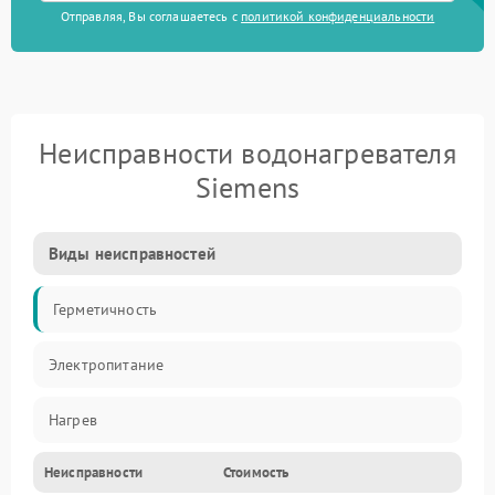
Отправляя, Вы соглашаетесь с
политикой конфиденциальности
Неисправности водонагревателя
Siemens
Виды неисправностей
Герметичность
Электропитание
Нагрев
Неисправности
Стоимость
Датчики