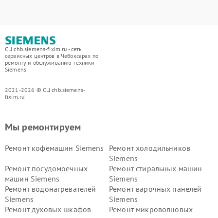
СЦ chb.siemens-fixim.ru - сеть
сервисных центров в Чебоксарах по
ремонту и обслуживанию техники
Siemens
2021-2026 © СЦ chb.siemens-
fixim.ru
Мы ремонтируем
Ремонт кофемашин Siemens
Ремонт холодильников
Siemens
Ремонт посудомоечных
Ремонт стиральных машин
машин Siemens
Siemens
Ремонт водонагревателей
Ремонт варочных панелей
Siemens
Siemens
Ремонт духовых шкафов
Ремонт микроволновых