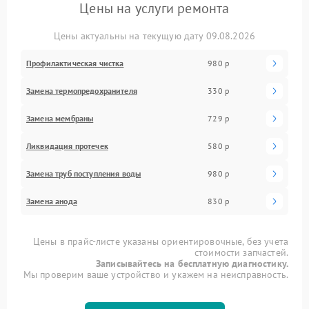
Цены на услуги ремонта
Цены актуальны на текущую дату 09.08.2026
Профилактическая чистка
980 р
Замена термопредохранителя
330 р
Замена мембраны
729 р
Ликвидация протечек
580 р
Замена труб поступления воды
980 р
Замена анода
830 р
Цены в прайс-листе указаны ориентировочные, без учета
стоимости запчастей.
Записывайтесь на бесплатную диагностику.
Мы проверим ваше устройство и укажем на неисправность.