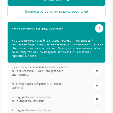
Вопросы по ремонту водонагревателей
Какие документы вы предоставляете?
На этапе приема устройства на диагностику и последующий
ремонт вам будет предоставлен заказ-наряд с указанием страховых
обязательств на ваше устройство. Далее, после выполнения работ
по ремонту техники, вы получите акт выполненных работ и
гарантийный талон.
Я уже знаю в чем неисправность и какой
ремонт необходим. Для чего проводить
диагностику?
Мне нужен срочный ремонт. Сможете
сделать?
Я хочу, чтобы мое устройство
ремонтировали при мне.
Я хочу, чтобы мое устройство