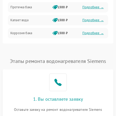
Протечка бака
1500 ₽
Подробнее →
Механика
Капает вода
1500 ₽
Подробнее →
Коррозия бака
1500 ₽
Подробнее →
Этапы ремонта водонагревателя Siemens
1. Вы оставляете заявку
Оставьте заявку на ремонт водонагревателя Siemens