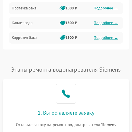
Протечка бака
1500 ₽
Подробнее →
Механика
Капает вода
1500 ₽
Подробнее →
Коррозия бака
1500 ₽
Подробнее →
Этапы ремонта водонагревателя Siemens
1. Вы оставляете заявку
Оставьте заявку на ремонт водонагревателя Siemens