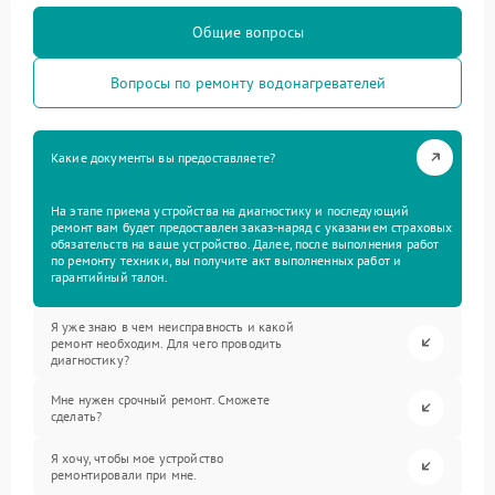
Общие вопросы
Вопросы по ремонту водонагревателей
Какие документы вы предоставляете?
На этапе приема устройства на диагностику и последующий
ремонт вам будет предоставлен заказ-наряд с указанием страховых
обязательств на ваше устройство. Далее, после выполнения работ
по ремонту техники, вы получите акт выполненных работ и
гарантийный талон.
Я уже знаю в чем неисправность и какой
ремонт необходим. Для чего проводить
диагностику?
Мне нужен срочный ремонт. Сможете
сделать?
Я хочу, чтобы мое устройство
ремонтировали при мне.