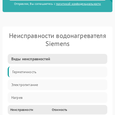
Отправляя, Вы соглашаетесь с
политикой конфиденциальности
Неисправности водонагревателя
Siemens
Виды неисправностей
Герметичность
Электропитание
Нагрев
Неисправности
Стоимость
Датчики