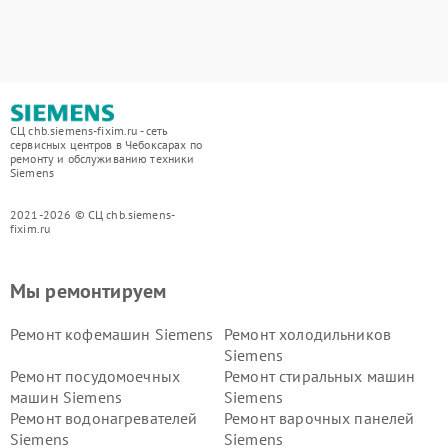
СЦ chb.siemens-fixim.ru - сеть
сервисных центров в Чебоксарах по
ремонту и обслуживанию техники
Siemens
2021-2026 © СЦ chb.siemens-
fixim.ru
Мы ремонтируем
Ремонт кофемашин Siemens
Ремонт холодильников
Siemens
Ремонт посудомоечных
Ремонт стиральных машин
машин Siemens
Siemens
Ремонт водонагревателей
Ремонт варочных панелей
Siemens
Siemens