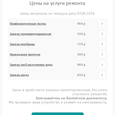
Цены на услуги ремонта
Цены актуальны на текущую дату 07.08.2026
Профилактическая чистка
980 р
Замена термопредохранителя
330 р
Замена мембраны
729 р
Ликвидация протечек
580 р
Замена труб поступления воды
980 р
Замена анода
830 р
Цены в прайс-листе указаны ориентировочные, без учета
стоимости запчастей.
Записывайтесь на бесплатную диагностику.
Мы проверим ваше устройство и укажем на неисправность.