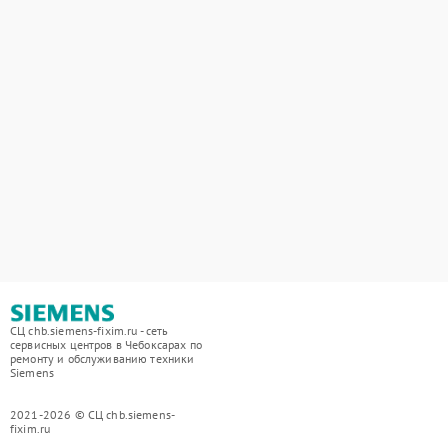
СЦ chb.siemens-fixim.ru - сеть
сервисных центров в Чебоксарах по
ремонту и обслуживанию техники
Siemens
2021-2026 © СЦ chb.siemens-
fixim.ru