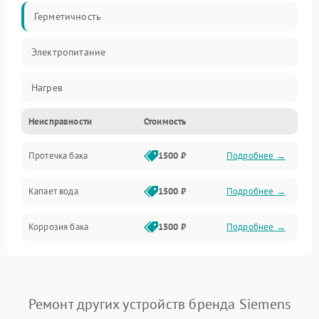
Герметичность
Электропитание
Нагрев
Неисправности
Стоимость
Датчики
Протечка бака
1500 ₽
Подробнее →
Механика
Капает вода
1500 ₽
Подробнее →
Коррозия бака
1500 ₽
Подробнее →
Ремонт других устройств бренда Siemens