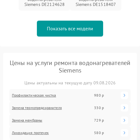
Siemens DE2124628
Siemens DE1518407
Показать все модели
Цены на услуги ремонта водонагревателей
Siemens
Цены актуальны на текущую дату 09.08.2026
Профилактическая чистка
980 р
Замена термопредохранителя
330 р
Замена мембраны
729 р
Ликвидация протечек
580 р