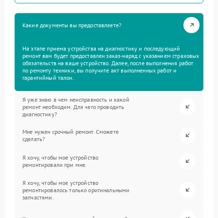
Какие документы вы предоставляете?
На этапе приема устройства на диагностику и последующий
ремонт вам будет предоставлен заказ-наряд с указанием страховых
обязательств на ваше устройство. Далее, после выполнения работ
по ремонту техники, вы получите акт выполненных работ и
гарантийный талон.
Я уже знаю в чем неисправность и какой
ремонт необходим. Для чего проводить
диагностику?
Мне нужен срочный ремонт. Сможете
сделать?
Я хочу, чтобы мое устройство
ремонтировали при мне.
Я хочу, чтобы мое устройство
ремонтировалось только оригинальными
запчастями.