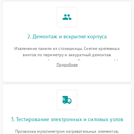
2. Демонтаж и вскрытие корпуса
Извлечение панели из столешницы. Снятие крепежных
винтов по периметру и аккуратный демонтаж
стеклокерамической поверхности. Отсоединение шлейфов
Подробнее
сенсорного блока для доступа к силовым платам, катушкам
или ТЭНам.
3. Тестирование электронных и силовых узлов
Прозвонка мультиметром нагревательных элементов,