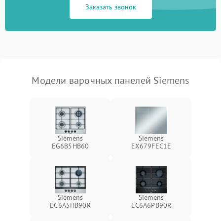
Заказать звонок
Модели варочных панелей Siemens
Siemens
Siemens
EG6B5HB60
EX679FEC1E
Siemens
Siemens
EC6A5HB90R
EC6A6PB90R