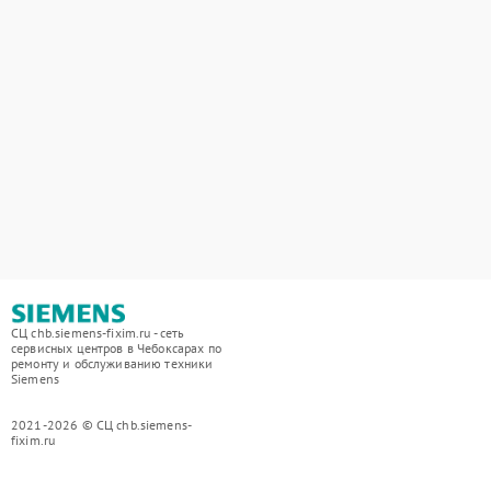
СЦ chb.siemens-fixim.ru - сеть
сервисных центров в Чебоксарах по
ремонту и обслуживанию техники
Siemens
2021-2026 © СЦ chb.siemens-
fixim.ru