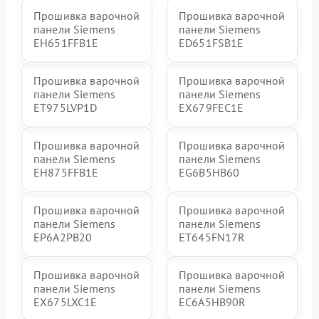
Прошивка варочной
Прошивка варочной
панели Siemens
панели Siemens
EH651FFB1E
ED651FSB1E
Прошивка варочной
Прошивка варочной
панели Siemens
панели Siemens
ET975LVP1D
EX679FEC1E
Прошивка варочной
Прошивка варочной
панели Siemens
панели Siemens
EH875FFB1E
EG6B5HB60
Прошивка варочной
Прошивка варочной
панели Siemens
панели Siemens
EP6A2PB20
ET645FN17R
Прошивка варочной
Прошивка варочной
панели Siemens
панели Siemens
EX675LXC1E
EC6A5HB90R