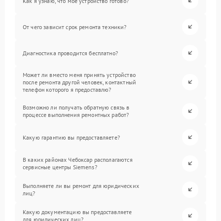
Как я узнаю, что мое устройство готово?
От чего зависит срок ремонта техники?
Диагностика проводится бесплатно?
Может ли вместо меня принять устройство
после ремонта другой человек, контактный
телефон которого я предоставлю?
Возможно ли получать обратную связь в
процессе выполнения ремонтных работ?
Какую гарантию вы предоставляете?
В каких районах Чебоксар располагаются
сервисные центры Siemens?
Выполняете ли вы ремонт для юридических
лиц?
Какую документацию вы предоставляете
для юридических лиц?