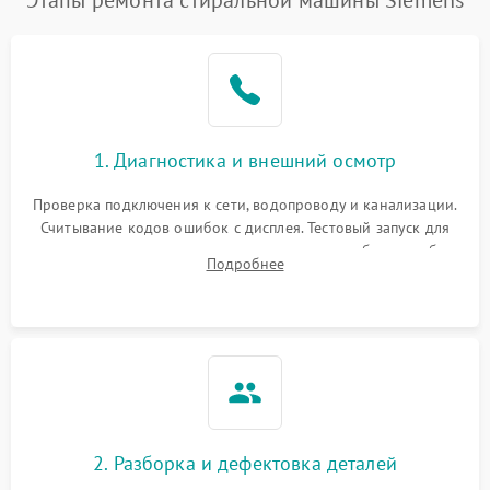
1. Диагностика и внешний осмотр
Проверка подключения к сети, водопроводу и канализации.
Считывание кодов ошибок с дисплея. Тестовый запуск для
выявления посторонних шумов, протечек или сбоев в работе
Подробнее
электронного модуля управления.
2. Разборка и дефектовка деталей