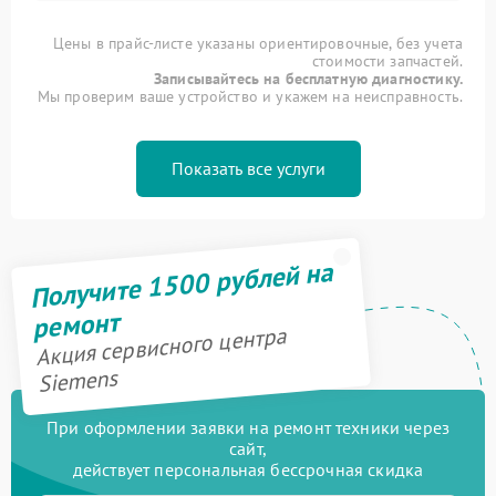
Цены в прайс-листе указаны ориентировочные, без учета
стоимости запчастей.
Записывайтесь на бесплатную диагностику.
Мы проверим ваше устройство и укажем на неисправность.
Показать все услуги
Получите 1500 рублей на
ремонт
Акция сервисного центра
Siemens
При оформлении заявки на ремонт техники через
сайт,
действует персональная бессрочная скидка