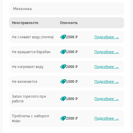
Механика
Неисправности
Стоимость
Электропитание
Не сливает воду (помпа)
2500 ₽
Подробнее →
Водоснабжение
Не вращается барабан
1500 ₽
Подробнее →
Слив
Не нагревает воду
2000 ₽
Подробнее →
Программное обеспечение
Не включается
1500 ₽
Подробнее →
Запах горелого при
1800 ₽
Подробнее →
работе
Проблемы с набором
2500 ₽
Подробнее →
воды