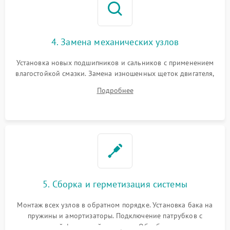
4. Замена механических узлов
Установка новых подшипников и сальников с применением
влагостойкой смазки. Замена изношенных щеток двигателя,
порванного ремня привода, неисправного сливного насоса
Подробнее
или поврежденной резиновой манжеты.
5. Сборка и герметизация системы
Монтаж всех узлов в обратном порядке. Установка бака на
пружины и амортизаторы. Подключение патрубков с
надежной фиксацией хомутами. Обработка стыков