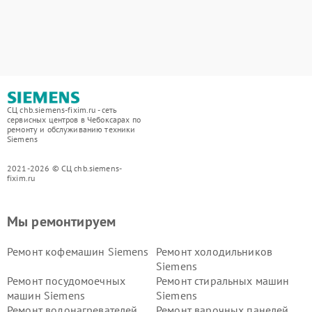
СЦ chb.siemens-fixim.ru - сеть
сервисных центров в Чебоксарах по
ремонту и обслуживанию техники
Siemens
2021-2026 © СЦ chb.siemens-
fixim.ru
Мы ремонтируем
Ремонт кофемашин Siemens
Ремонт холодильников
Siemens
Ремонт посудомоечных
Ремонт стиральных машин
машин Siemens
Siemens
Ремонт водонагревателей
Ремонт варочных панелей