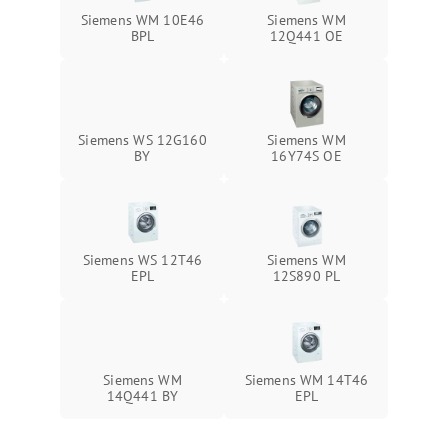
Siemens WM 10E46
Siemens WM
BPL
12Q441 OE
Siemens WS 12G160
Siemens WM
BY
16Y74S OE
Siemens WS 12T46
Siemens WM
EPL
12S890 PL
Siemens WM
Siemens WM 14T46
14Q441 BY
EPL