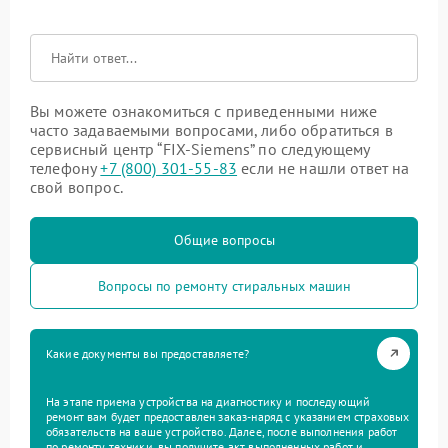
Вы можете ознакомиться с приведенными ниже
часто задаваемыми вопросами, либо обратиться в
сервисный центр “FIX-Siemens” по следующему
телефону
+7 (800) 301-55-83
если не нашли ответ на
свой вопрос.
Общие вопросы
Вопросы по ремонту стиральных машин
Какие документы вы предоставляете?
На этапе приема устройства на диагностику и последующий
ремонт вам будет предоставлен заказ-наряд с указанием страховых
обязательств на ваше устройство. Далее, после выполнения работ
по ремонту техники, вы получите акт выполненных работ и