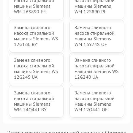
насоса стиральной
насоса стиральной
машины Siemens
машины Siemens
WM 16S890 EE
WM 12S890 PL
Замена сливного
Замена сливного
насоса стиральной
насоса стиральной
машины Siemens WS
машины Siemens
12G160 BY
WM 16Y74S OE
Замена сливного
Замена сливного
насоса стиральной
насоса стиральной
машины Siemens WS
машины Siemens WS
12G24S UA
12G240 UA
Замена сливного
Замена сливного
насоса стиральной
насоса стиральной
машины Siemens
машины Siemens
WM 14Q441 BY
WM 12Q441 OE
Этапы ремонта стиральной машины Siemens