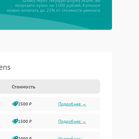
заявку через текущую форму акции, вы
получаете купон на 1500 рублей. Купоном
можно оплатить до 25% от стоимости ремонта
ens
Стоимость
2500 ₽
Подробнее →
1500 ₽
Подробнее →
2000 ₽
Подробнее →