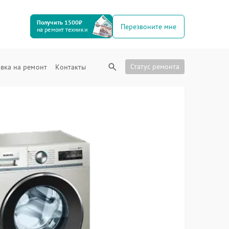
Получить 1500₽
Перезвоните мне
на ремонт техники
Статус ремонта
вка на ремонт
Контакты