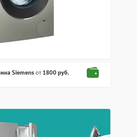
ина Siemens
от
1800 руб.