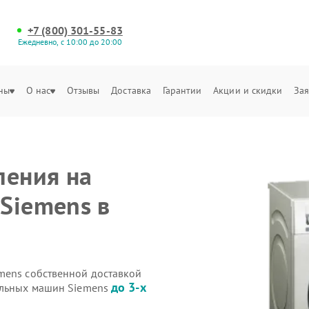
+7 (800) 301-55-83
Ежедневно, с 10:00 до 20:00
ны
О нас
Отзывы
Доставка
Гарантии
Акции и скидки
Зая
ления на
Siemens в
mens собственной доставкой
до 3-х
ральных машин Siemens