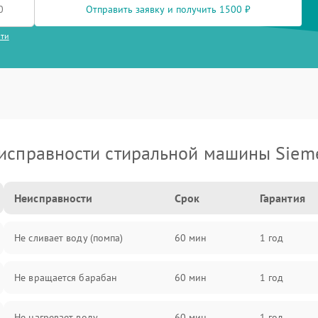
Отправить заявку и получить 1500 ₽
сти
исправности стиральной машины Siem
Неисправности
Срок
Гарантия
Не сливает воду (помпа)
60 мин
1 год
Не вращается барабан
60 мин
1 год
Не нагревает воду
60 мин
1 год