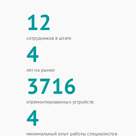
12
сотрудников в штате
4
лет на рынке
3716
отремонтированных устройств
4
минимальный опыт работы специалистов