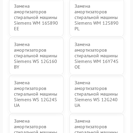
Замена
Замена
амортизаторов
амортизаторов
стиральной машины
стиральной машины
Siemens WM 16S890
Siemens WM 12S890
EE
PL
Замена
Замена
амортизаторов
амортизаторов
стиральной машины
стиральной машины
Siemens WS 12G160
Siemens WM 16Y74S
BY
OE
Замена
Замена
амортизаторов
амортизаторов
стиральной машины
стиральной машины
Siemens WS 12G24S
Siemens WS 12G240
UA
UA
Замена
Замена
амортизаторов
амортизаторов
стиральной машины
стиральной машины