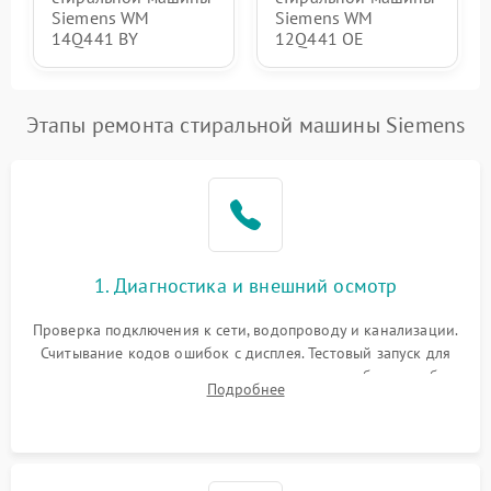
Siemens WM
Siemens WM
14Q441 BY
12Q441 OE
Этапы ремонта стиральной машины Siemens
1. Диагностика и внешний осмотр
Проверка подключения к сети, водопроводу и канализации.
Считывание кодов ошибок с дисплея. Тестовый запуск для
выявления посторонних шумов, протечек или сбоев в работе
Подробнее
электронного модуля управления.