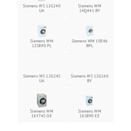
Siemens WS 12G240
Siemens WM
UA
14Q441 BY
Siemens WM
Siemens WM 10E46
12S890 PL
BPL
Siemens WS 12G24S
Siemens WS 12G160
UA
BY
Siemens WM
Siemens WM
16Y74S OE
16S890 EE