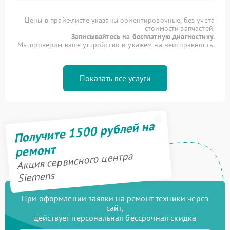
Цены в прайс-листе указаны ориентировочные, без учета
стоимости запчастей.
Записывайтесь на бесплатную диагностику.
Мы проверим ваше устройство и укажем на неисправность.
Показать все услуги
Получите 1500 рублей на
ремонт
Акция сервисного центра
Siemens
При оформлении заявки на ремонт техники через
сайт,
действует персональная бессрочная скидка