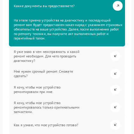
Какие документы вы предоставляете?
На этапе приема устройства на диагностику и последующий
ремонт вам будет предоставлен заказ-наряд с указанием страховых
обязательств на ваше устройство. Далее, после выполнения работ
по ремонту техники, вы получите акт выполненных работ и
гарантийный талон.
Я уже знаю в чем неисправность и какой
ремонт необходим. Для чего проводить
диагностику?
Мне нужен срочный ремонт. Сможете
сделать?
Я хочу, чтобы мое устройство
ремонтировали при мне.
Я хочу, чтобы мое устройство
ремонтировалось только оригинальными
запчастями.
Как я узнаю, что мое устройство готово?