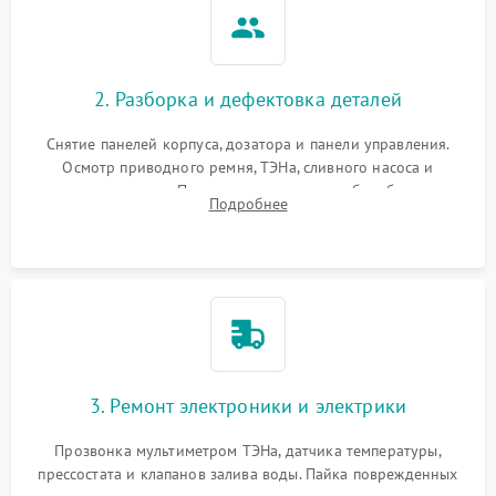
2. Разборка и дефектовка деталей
Снятие панелей корпуса, дозатора и панели управления.
Осмотр приводного ремня, ТЭНа, сливного насоса и
амортизаторов. Проверка подшипников барабана и
Подробнее
крестовины на износ, а манжеты люка на разрывы.
3. Ремонт электроники и электрики
Прозвонка мультиметром ТЭНа, датчика температуры,
прессостата и клапанов залива воды. Пайка поврежденных