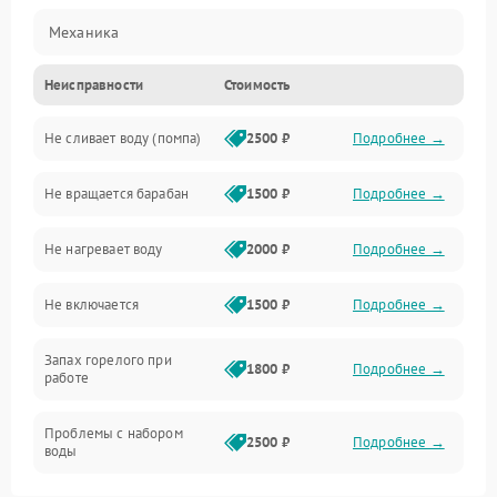
Механика
Неисправности
Стоимость
Электропитание
Не сливает воду (помпа)
2500 ₽
Подробнее →
Водоснабжение
Не вращается барабан
1500 ₽
Подробнее →
Слив
Не нагревает воду
2000 ₽
Подробнее →
Программное обеспечение
Не включается
1500 ₽
Подробнее →
Запах горелого при
1800 ₽
Подробнее →
работе
Проблемы с набором
2500 ₽
Подробнее →
воды