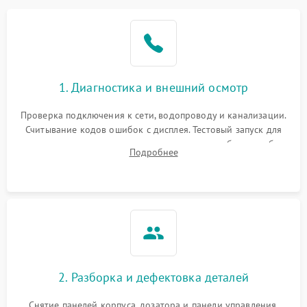
1. Диагностика и внешний осмотр
Проверка подключения к сети, водопроводу и канализации.
Считывание кодов ошибок с дисплея. Тестовый запуск для
выявления посторонних шумов, протечек или сбоев в работе
Подробнее
электронного модуля управления.
2. Разборка и дефектовка деталей
Снятие панелей корпуса, дозатора и панели управления.