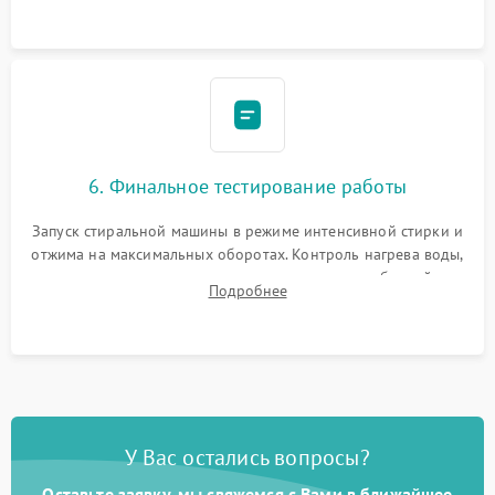
6. Финальное тестирование работы
Запуск стиральной машины в режиме интенсивной стирки и
отжима на максимальных оборотах. Контроль нагрева воды,
корректности слива, отсутствия излишних вибраций,
Подробнее
посторонних стуков и протечек под корпусом.
У Вас остались вопросы?
Оставьте заявку, мы свяжемся с Вами в ближайшее