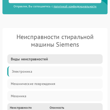
Отправляя, Вы соглашаетесь с
политикой конфиденциальности
Неисправности стиральной
машины Siemens
Виды неисправностей
Электроника
Механические повреждения
Механика
Неисправности
Стоимость
Электропитание