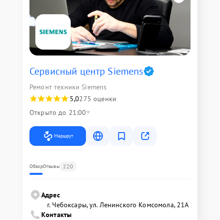
Сервисный центр Siemens
Ремонт техники Siemens
5,0
275 оценки
Открыто до 21:00
Маршрут
220
Обзор
Отзывы
Адрес
г. Чебоксары, ул. Ленинского Комсомола, 21А
Контакты