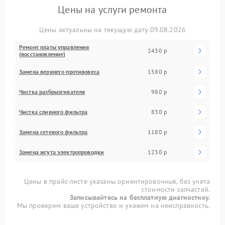
Цены на услуги ремонта
Цены актуальны на текущую дату 09.08.2026
Ремонт платы управления
2430 р
(восстановление)
Замена верхнего противовеса
1580 р
Чистка разбрызгивателя
980 р
Чистка сливного фильтра
830 р
Замена сетевого фильтра
1180 р
Замена жгута электропроводки
1230 р
Цены в прайс-листе указаны ориентировочные, без учета
стоимости запчастей.
Записывайтесь на бесплатную диагностику.
Мы проверим ваше устройство и укажем на неисправность.