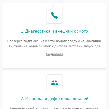
1. Диагностика и внешний осмотр
Проверка подключения к сети, водопроводу и канализации.
Считывание кодов ошибок с дисплея. Тестовый запуск для
выявления посторонних шумов, протечек или сбоев в работе
Подробнее
электронного модуля управления.
2. Разборка и дефектовка деталей
Снятие панелей корпуса, дозатора и панели управления.