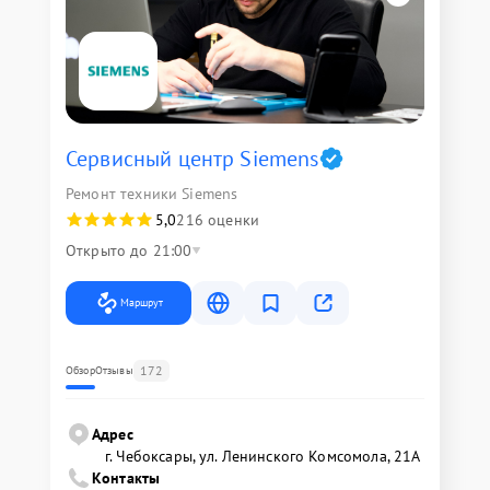
Сервисный центр Siemens
Ремонт техники Siemens
5,0
216 оценки
Открыто до 21:00
Маршрут
172
Обзор
Отзывы
Адрес
г. Чебоксары, ул. Ленинского Комсомола, 21А
Контакты