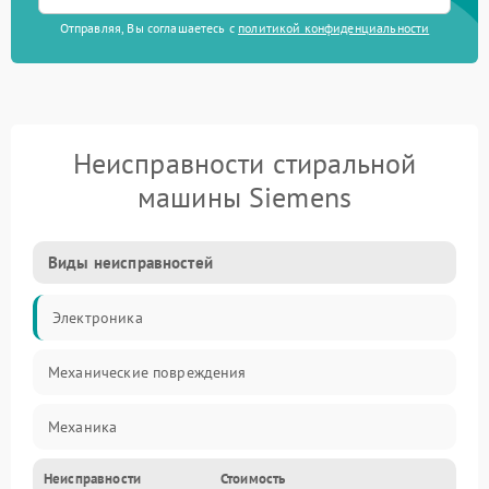
Отправляя, Вы соглашаетесь с
политикой конфиденциальности
Неисправности стиральной
машины Siemens
Виды неисправностей
Электроника
Механические повреждения
Механика
Неисправности
Стоимость
Электропитание