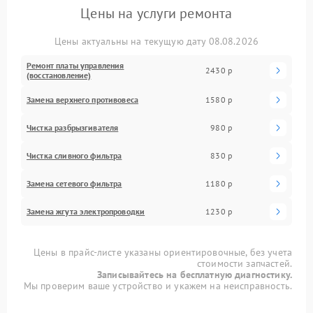
Цены на услуги ремонта
Цены актуальны на текущую дату 08.08.2026
Ремонт платы управления
2430 р
(восстановление)
Замена верхнего противовеса
1580 р
Чистка разбрызгивателя
980 р
Чистка сливного фильтра
830 р
Замена сетевого фильтра
1180 р
Замена жгута электропроводки
1230 р
Цены в прайс-листе указаны ориентировочные, без учета
стоимости запчастей.
Записывайтесь на бесплатную диагностику.
Мы проверим ваше устройство и укажем на неисправность.