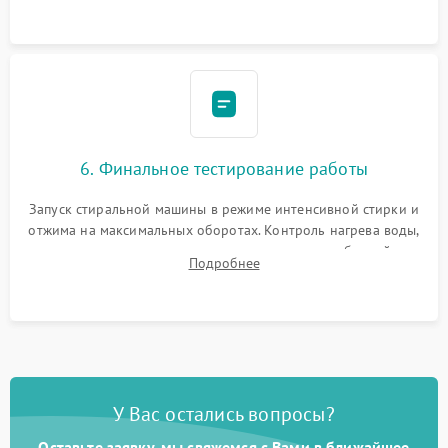
6. Финальное тестирование работы
Запуск стиральной машины в режиме интенсивной стирки и
отжима на максимальных оборотах. Контроль нагрева воды,
корректности слива, отсутствия излишних вибраций,
Подробнее
посторонних стуков и протечек под корпусом.
У Вас остались вопросы?
Оставьте заявку, мы свяжемся с Вами в ближайшее