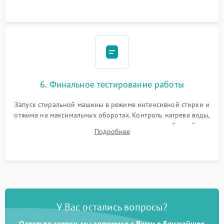
6. Финальное тестирование работы
Запуск стиральной машины в режиме интенсивной стирки и
отжима на максимальных оборотах. Контроль нагрева воды,
корректности слива, отсутствия излишних вибраций,
Подробнее
посторонних стуков и протечек под корпусом.
У Вас остались вопросы?
Оставьте заявку, мы свяжемся с Вами в ближайшее