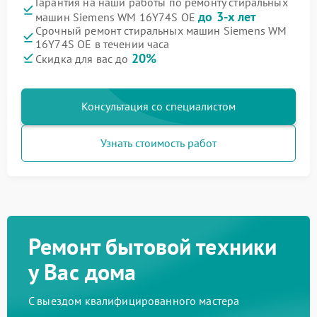
Гарантия на наши работы по ремонту стиральных
до 3-х лет
машин Siemens WM 16Y74S OE
Срочный ремонт стиральных машин Siemens WM
16Y74S OE в течении часа
20%
Скидка для вас до
Консультация со специалистом
Узнать стоимость работ
Ремонт бытовой техники
у Вас дома
С выездом квалифицированного мастера