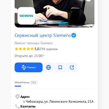
Сервисный центр Siemens
Ремонт техники Siemens
5,0
294 оценки
Открыто до 21:00
Маршрут
342
Обзор
Отзывы
Адрес
г. Чебоксары, ул. Ленинского Комсомола, 21А
Контакты