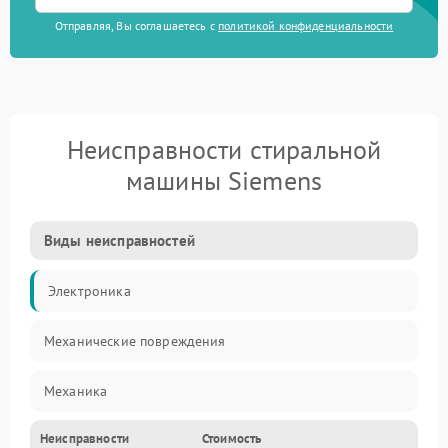
Отправляя, Вы соглашаетесь с
политикой конфиденциальности
Неисправности стиральной
машины Siemens
Виды неисправностей
Электроника
Механические повреждения
Механика
Неисправности
Стоимость
Электропитание