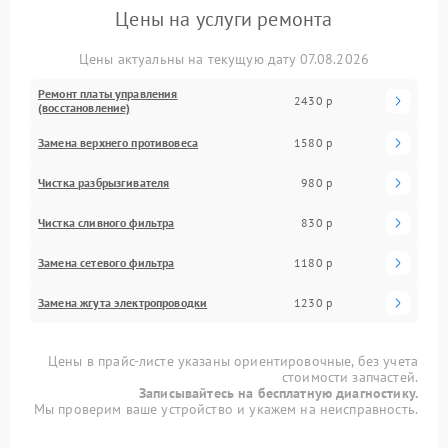
Цены на услуги ремонта
Цены актуальны на текущую дату 07.08.2026
Ремонт платы управления
2430 р
(восстановление)
Замена верхнего противовеса
1580 р
Чистка разбрызгивателя
980 р
Чистка сливного фильтра
830 р
Замена сетевого фильтра
1180 р
Замена жгута электропроводки
1230 р
Цены в прайс-листе указаны ориентировочные, без учета
стоимости запчастей.
Записывайтесь на бесплатную диагностику.
Мы проверим ваше устройство и укажем на неисправность.