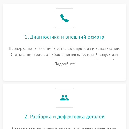
1. Диагностика и внешний осмотр
Проверка подключения к сети, водопроводу и канализации.
Считывание кодов ошибок с дисплея. Тестовый запуск для
выявления посторонних шумов, протечек или сбоев в работе
Подробнее
электронного модуля управления.
2. Разборка и дефектовка деталей
Снятие панелей корпуса, дозатора и панели управления.