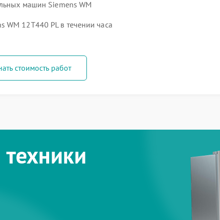
ральных машин Siemens WM
s WM 12T440 PL в течении часа
нать стоимость работ
 техники