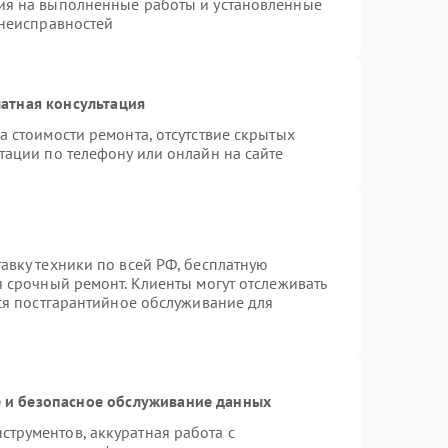
ия на выполненные работы и установленные
 неисправностей
атная консультация
а стоимости ремонта, отсутствие скрытых
тации по телефону или онлайн на сайте
авку техники по всей РФ, бесплатную
я срочный ремонт. Клиенты могут отслеживать
тся постгарантийное обслуживание для
и безопасное обслуживание данных
трументов, аккуратная работа с