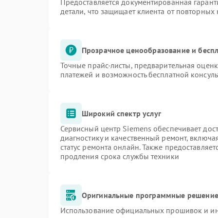
Предоставляется документированная гарант
детали, что защищает клиента от повторных
Прозрачное ценообразование и беспл
Точные прайс-листы, предварительная оценк
платежей и возможность бесплатной консуль
Широкий спектр услуг
Сервисный центр Siemens обеспечивает дост
диагностику и качественный ремонт, включа
статус ремонта онлайн. Также предоставляе
продления срока службы техники
Оригинальные программные решение 
Использование официальных прошивок и инс