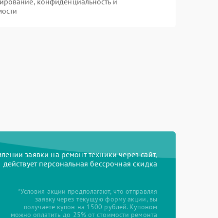
ирование, конфиденциальность и
мости
ении заявки на ремонт техники через сайт,
действует персональная бессрочная скидка
*Условия акции предполагают, что отправляя
заявку через текущую форму акции, вы
получаете купон на 1500 рублей. Купоном
можно оплатить до 25% от стоимости ремонта