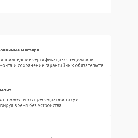
рованные мастера
s и прошедшие сертификацию специалисты,
емонта и сохранение гарантийных обязательств
емонт
т провести экспресс-диагностику и
зируя время без устройства