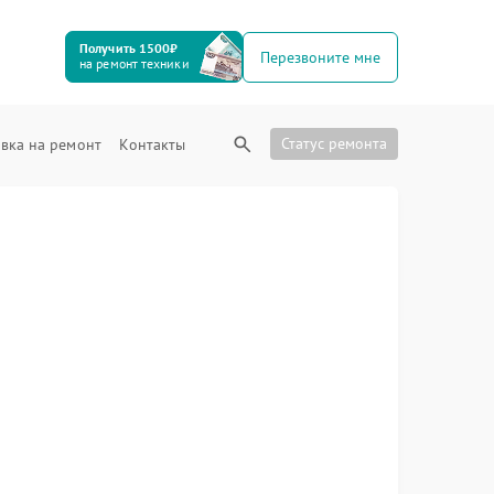
Получить 1500₽
Перезвоните мне
на ремонт техники
Статус ремонта
вка на ремонт
Контакты