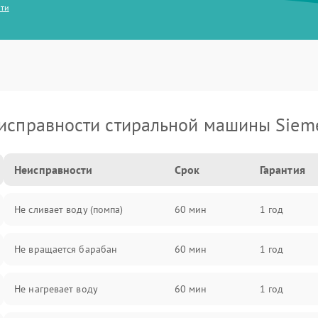
сти
исправности стиральной машины Siem
Неисправности
Срок
Гарантия
Не сливает воду (помпа)
60 мин
1 год
Не вращается барабан
60 мин
1 год
Не нагревает воду
60 мин
1 год