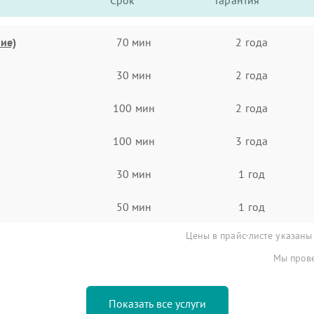
Срок
Гарантия
ие)
70 мин
2 года
30 мин
2 года
100 мин
2 года
100 мин
3 года
30 мин
1 год
50 мин
1 год
Цены в прайс-листе указаны
Мы прове
Показать все услуги