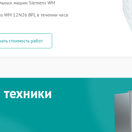
ральных машин Siemens WM
s WM 12N26 BPL в течении часа
нать стоимость работ
 техники