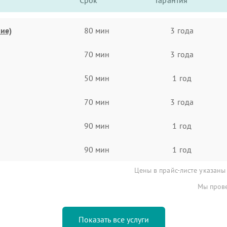
Срок
Гарантия
ие)
80 мин
3 года
70 мин
3 года
50 мин
1 год
70 мин
3 года
90 мин
1 год
90 мин
1 год
Цены в прайс-листе указаны
Мы прове
Показать все услуги