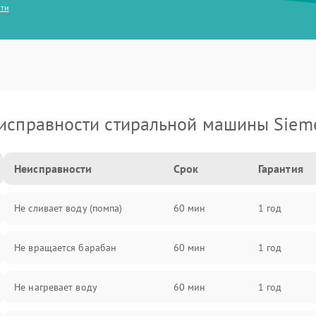
сти
исправности стиральной машины Siem
Неисправности
Срок
Гарантия
Не сливает воду (помпа)
60 мин
1 год
Не вращается барабан
60 мин
1 год
Не нагревает воду
60 мин
1 год