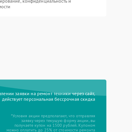
ирование, конфиденциальность и
мости
ении заявки на ремонт техники через сайт,
действует персональная бессрочная скидка
*Условия акции предполагают, что отправляя
заявку через текущую форму акции, вы
получаете купон на 1500 рублей. Купоном
можно оплатить до 25% от стоимости ремонта