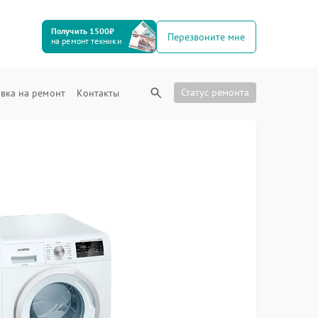
Получить 1500₽
Перезвоните мне
на ремонт техники
Статус ремонта
вка на ремонт
Контакты