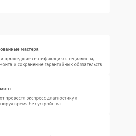
рованные мастера
s и прошедшие сертификацию специалисты,
емонта и сохранение гарантийных обязательств
емонт
т провести экспресс-диагностику и
зируя время без устройства