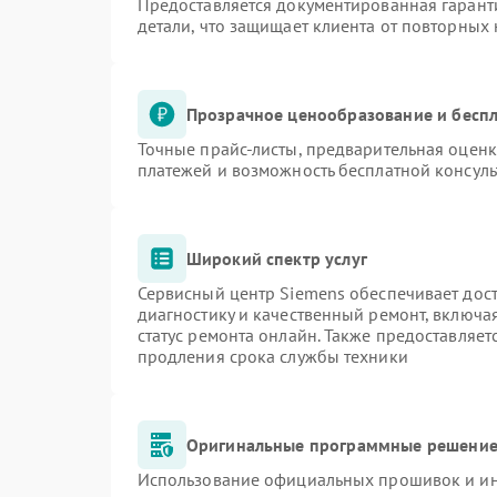
Предоставляется документированная гарант
детали, что защищает клиента от повторных
Прозрачное ценообразование и беспл
Точные прайс-листы, предварительная оценк
платежей и возможность бесплатной консуль
Широкий спектр услуг
Сервисный центр Siemens обеспечивает дост
диагностику и качественный ремонт, включа
статус ремонта онлайн. Также предоставляе
продления срока службы техники
Оригинальные программные решение 
Использование официальных прошивок и инс