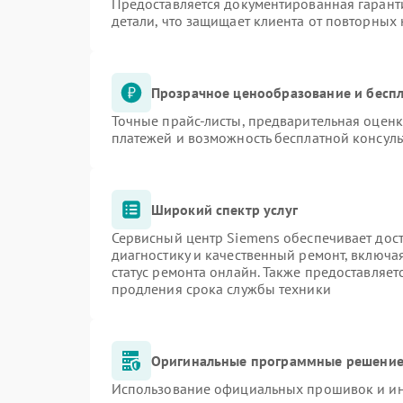
Предоставляется документированная гарант
детали, что защищает клиента от повторных
Прозрачное ценообразование и беспл
Точные прайс-листы, предварительная оценк
платежей и возможность бесплатной консуль
Широкий спектр услуг
Сервисный центр Siemens обеспечивает дост
диагностику и качественный ремонт, включа
статус ремонта онлайн. Также предоставляе
продления срока службы техники
Оригинальные программные решение 
Использование официальных прошивок и инс