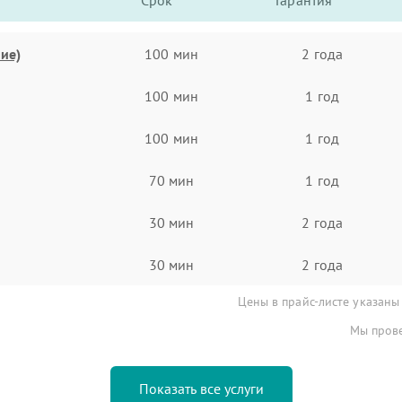
Срок
Гарантия
ие)
100 мин
2 года
100 мин
1 год
100 мин
1 год
70 мин
1 год
30 мин
2 года
30 мин
2 года
Цены в прайс-листе указаны
Мы прове
Показать все услуги