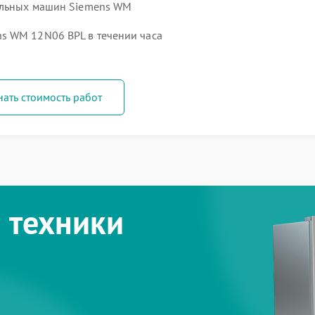
ральных машин Siemens WM
s WM 12N06 BPL в течении часа
нать стоимость работ
 техники