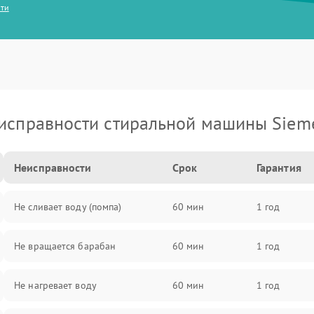
сти
исправности стиральной машины Siem
Неисправности
Срок
Гарантия
Не сливает воду (помпа)
60 мин
1 год
Не вращается барабан
60 мин
1 год
Не нагревает воду
60 мин
1 год