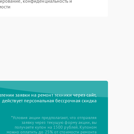
ирование, конфиденциальность и
мости
ении заявки на ремонт техники через сайт,
действует персональная бессрочная скидка
*Условия акции предполагают, что отправляя
заявку через текущую форму акции, вы
получаете купон на 1500 рублей. Купоном
можно оплатить до 25% от стоимости ремонта