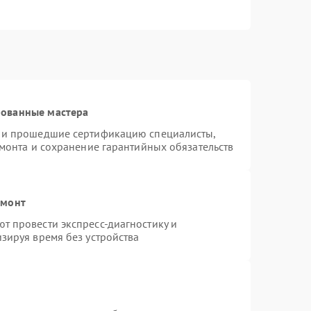
рованные мастера
s и прошедшие сертификацию специалисты,
емонта и сохранение гарантийных обязательств
емонт
т провести экспресс-диагностику и
зируя время без устройства