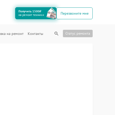
Получить 1500₽
Перезвоните мне
на ремонт техники
Статус ремонта
вка на ремонт
Контакты