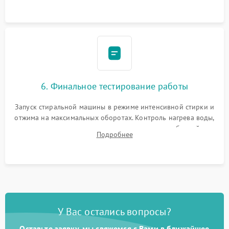
6. Финальное тестирование работы
Запуск стиральной машины в режиме интенсивной стирки и
отжима на максимальных оборотах. Контроль нагрева воды,
корректности слива, отсутствия излишних вибраций,
Подробнее
посторонних стуков и протечек под корпусом.
У Вас остались вопросы?
Оставьте заявку, мы свяжемся с Вами в ближайшее