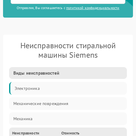
Отправляя, Вы соглашаетесь с
политикой конфиденциальности
Неисправности стиральной
машины Siemens
Виды неисправностей
Электроника
Механические повреждения
Механика
Неисправности
Стоимость
Электропитание