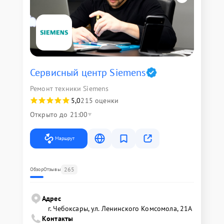
Сервисный центр Siemens
Ремонт техники Siemens
5,0
215 оценки
Открыто до 21:00
Маршрут
265
Обзор
Отзывы
Адрес
г. Чебоксары, ул. Ленинского Комсомола, 21А
Контакты