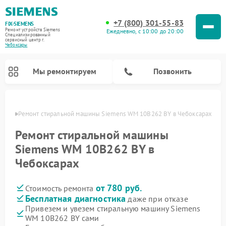
+7 (800) 301-55-83
FIX-SIEMENS
Ремонт устройств Siemens
Ежедневно, с 10:00 до 20:00
Специализированный
cервисный центр г.
Чебоксары
Мы ремонтируем
Позвонить
сарах
Ремонт стиральной машины Siemens WM 10B262 BY в Чебоксарах
Ремонт стиральной машины
Siemens WM 10B262 BY в
Чебоксарах
от 780 руб.
Стоимость ремонта
Бесплатная диагностика
даже при отказе
Привезем и увезем стиральную машину Siemens
Ремонт посудомоечных машин Siemens
Ремонт варочных панелей Siemens
Ремонт микроволновых печей Siemens
Ремонт холодильных камер Siemens
Ремонт морозильных камер Siemens
Ремонт холодильников Siemens
Ремонт водонагревателей Siemens
Ремонт духовых шкафов Siemens
Ремонт парогенераторов Siemens
WM 10B262 BY сами