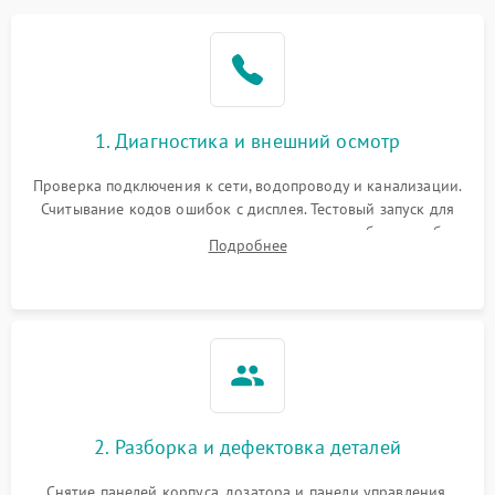
1. Диагностика и внешний осмотр
Проверка подключения к сети, водопроводу и канализации.
Считывание кодов ошибок с дисплея. Тестовый запуск для
выявления посторонних шумов, протечек или сбоев в работе
Подробнее
электронного модуля управления.
2. Разборка и дефектовка деталей
Снятие панелей корпуса, дозатора и панели управления.