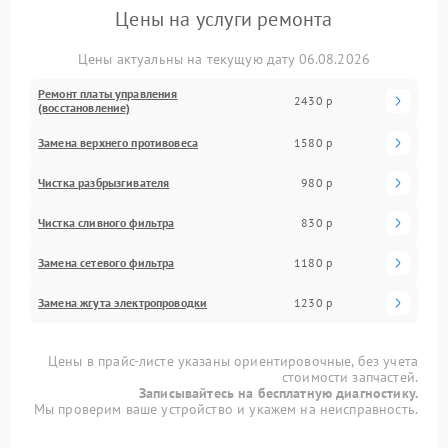
Цены на услуги ремонта
Цены актуальны на текущую дату 06.08.2026
Ремонт платы управления
2430 р
(восстановление)
Замена верхнего противовеса
1580 р
Чистка разбрызгивателя
980 р
Чистка сливного фильтра
830 р
Замена сетевого фильтра
1180 р
Замена жгута электропроводки
1230 р
Цены в прайс-листе указаны ориентировочные, без учета
стоимости запчастей.
Записывайтесь на бесплатную диагностику.
Мы проверим ваше устройство и укажем на неисправность.