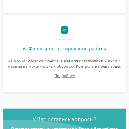
6. Финальное тестирование работы
Запуск стиральной машины в режиме интенсивной стирки и
отжима на максимальных оборотах. Контроль нагрева воды,
корректности слива, отсутствия излишних вибраций,
Подробнее
посторонних стуков и протечек под корпусом.
У Вас остались вопросы?
Оставьте заявку, мы свяжемся с Вами в ближайшее