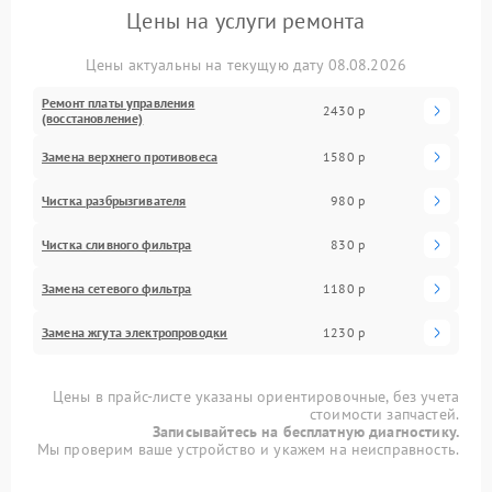
Цены на услуги ремонта
Цены актуальны на текущую дату 08.08.2026
Ремонт платы управления
2430 р
(восстановление)
Замена верхнего противовеса
1580 р
Чистка разбрызгивателя
980 р
Чистка сливного фильтра
830 р
Замена сетевого фильтра
1180 р
Замена жгута электропроводки
1230 р
Цены в прайс-листе указаны ориентировочные, без учета
стоимости запчастей.
Записывайтесь на бесплатную диагностику.
Мы проверим ваше устройство и укажем на неисправность.