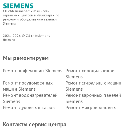
СЦ chb.siemens-fixim.ru - сеть
сервисных центров в Чебоксарах по
ремонту и обслуживанию техники
Siemens
2021-2026 © СЦ chb.siemens-
fixim.ru
Мы ремонтируем
Ремонт кофемашин Siemens
Ремонт холодильников
Siemens
Ремонт посудомоечных
Ремонт стиральных машин
машин Siemens
Siemens
Ремонт водонагревателей
Ремонт варочных панелей
Siemens
Siemens
Ремонт духовых шкафов
Ремонт микроволновых
Siemens
печей Siemens
Ремонт парогенераторов
Ремонт холодильных камер
Контакты сервис центра
Siemens
Siemens