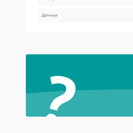
Датчики
Программное обеспечение
?