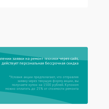
ении заявки на ремонт техники через сайт,
действует персональная бессрочная скидка
*Условия акции предполагают, что отправляя
заявку через текущую форму акции, вы
получаете купон на 1500 рублей. Купоном
можно оплатить до 25% от стоимости ремонта