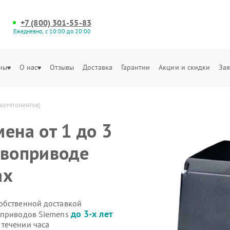
+7 (800) 301-55-83
Ежедневно, с 10:00 до 20:00
ны
О нас
Отзывы
Доставка
Гарантии
Акции и скидки
Зая
 компонентов)
ена от 1 до 3
рвоприводе
ах
обственной доставкой
до 3-х лет
воприводов Siemens
течении часа