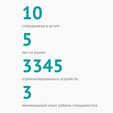
10
сотрудников в штате
5
лет на рынке
3345
отремонтированных устройств
3
минимальный опыт работы специалистов