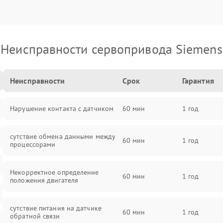
Неисправности сервопривода Siemens
Неисправности
Срок
Гарантия
Нарушение контакта с датчиком
60 мин
1 год
сутствие обмена данными между
60 мин
1 год
процессорами
Некорректное определение
60 мин
1 год
положения двигателя
сутствие питания на датчике
60 мин
1 год
обратной связи