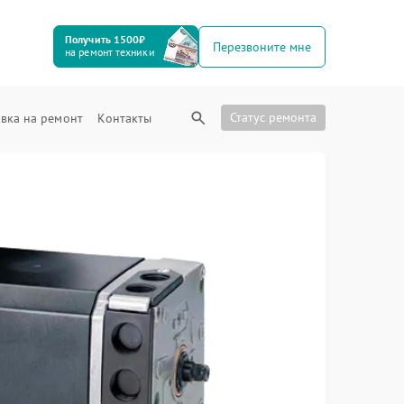
Получить 1500₽
Перезвоните мне
на ремонт техники
Статус ремонта
вка на ремонт
Контакты