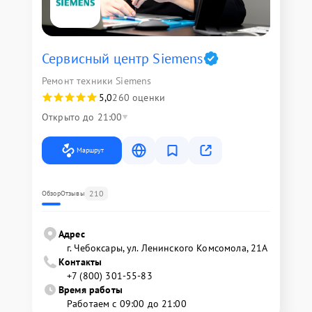
Сервисный центр Siemens
Ремонт техники Siemens
5,0
260 оценки
Открыто до 21:00
Маршрут
210
Обзор
Отзывы
Адрес
г. Чебоксары, ул. Ленинского Комсомола, 21А
Контакты
+7 (800) 301-55-83
Время работы
Работаем с 09:00 до 21:00