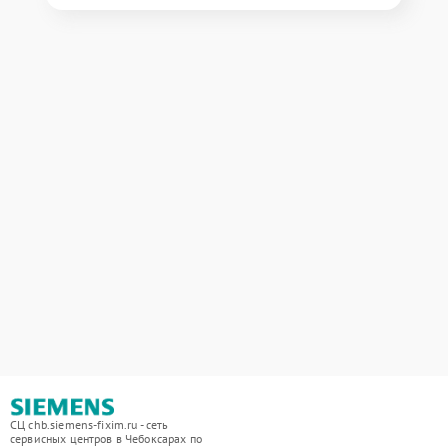
СЦ chb.siemens-fixim.ru - сеть
сервисных центров в Чебоксарах по