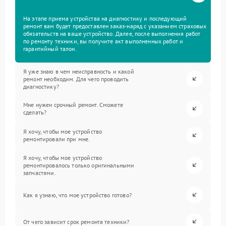
На этапе приема устройства на диагностику и последующий
ремонт вам будет предоставлен заказ-наряд с указанием страховых
обязательств на ваше устройство. Далее, после выполнения работ
по ремонту техники, вы получите акт выполненных работ и
гарантийный талон.
Я уже знаю в чем неисправность и какой
ремонт необходим. Для чего проводить
диагностику?
Мне нужен срочный ремонт. Сможете
сделать?
Я хочу, чтобы мое устройство
ремонтировали при мне.
Я хочу, чтобы мое устройство
ремонтировалось только оригинальными
запчастями.
Как я узнаю, что мое устройство готово?
От чего зависит срок ремонта техники?