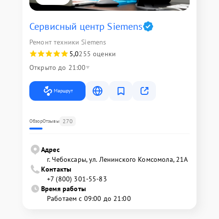
Сервисный центр Siemens
Ремонт техники Siemens
5,0
255 оценки
Открыто до 21:00
Маршрут
270
Обзор
Отзывы
Адрес
г. Чебоксары, ул. Ленинского Комсомола, 21А
Контакты
+7 (800) 301-55-83
Время работы
Работаем с 09:00 до 21:00