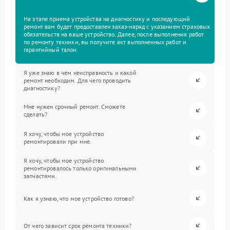
На этапе приема устройства на диагностику и последующий
ремонт вам будет предоставлен заказ-наряд с указанием страховых
обязательств на ваше устройство. Далее, после выполнения работ
по ремонту техники, вы получите акт выполненных работ и
гарантийный талон.
Я уже знаю в чем неисправность и какой
ремонт необходим. Для чего проводить
диагностику?
Мне нужен срочный ремонт. Сможете
сделать?
Я хочу, чтобы мое устройство
ремонтировали при мне.
Я хочу, чтобы мое устройство
ремонтировалось только оригинальными
запчастями.
Как я узнаю, что мое устройство готово?
От чего зависит срок ремонта техники?