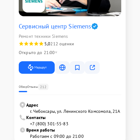
Сервисный центр Siemens
Ремонт техники Siemens
5,0
212 оценки
Открыто до 21:00
Маршрут
212
Обзор
Отзывы
Адрес
г. Чебоксары, ул. Ленинского Комсомола, 21А
Контакты
+7 (800) 301-55-83
Время работы
Работаем с 09:00 до 21:00