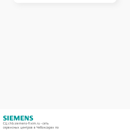
СЦ chb.siemens-fixim.ru - сеть
сервисных центров в Чебоксарах по