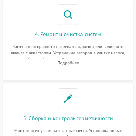
4. Ремонт и очистка систем
Замена неисправного нагревателя, помпы или заливного
шланга с аквастопом. Устранение засоров в улитке насоса,
патрубках и фильтрах. Компонентный ремонт платы
Подробнее
управления, восстановление поврежденной проводки.
5. Сборка и контроль герметичности
Монтаж всех узлов на штатные места. Установка новых