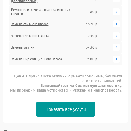
(восстановление)
Ремонт или замена дозатора моющих
1180 р
средств
Замена сливного насоса
1570 р
Замена сливного шланга
1230 р
Замена улитки
3430 р
Замена циркуляционного насоса
2180 р
Цены в прайс-листе указаны ориентировочные, без учета
стоимости запчастей.
Записывайтесь на бесплатную диагностику.
Мы проверим ваше устройство и укажем на неисправность.
Показать все услуги