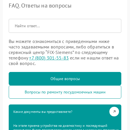
FAQ. Ответы на вопросы
Вы можете ознакомиться с приведенными ниже
часто задаваемыми вопросами, либо обратиться в
сервисный центр “FIX-Siemens” по следующему
телефону
+7 (800) 301-55-83
если не нашли ответ на
свой вопрос.
Общие вопросы
Вопросы по ремонту посудомоечных машин
Какие документы вы предоставляете?
На этапе приема устройства на диагностику и последующий
ремонт вам будет предоставлен заказ-наряд с указанием страховых