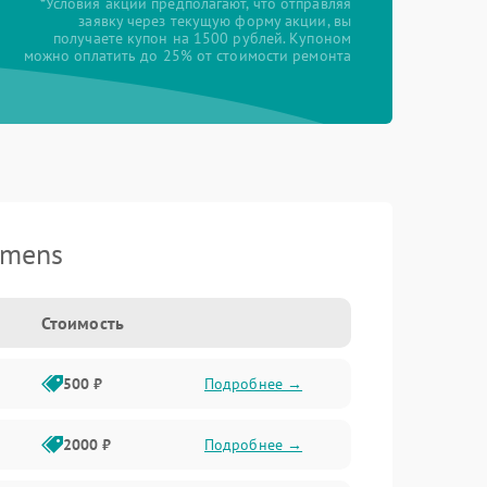
*Условия акции предполагают, что отправляя
заявку через текущую форму акции, вы
получаете купон на 1500 рублей. Купоном
можно оплатить до 25% от стоимости ремонта
emens
Стоимость
500 ₽
Подробнее →
2000 ₽
Подробнее →