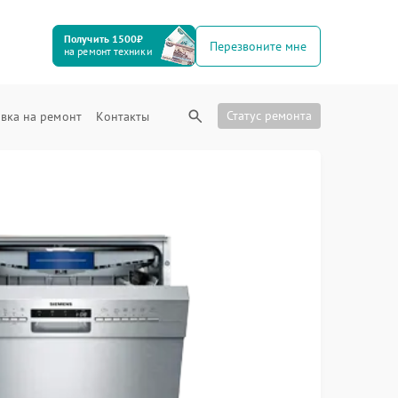
Получить 1500₽
Перезвоните мне
на ремонт техники
Статус ремонта
вка на ремонт
Контакты