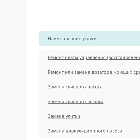
Наименование услуги
Ремонт платы управления (восстановлен
Ремонт или замена дозатора моющих ср
Замена сливного насоса
Замена сливного шланга
Замена улитки
Замена циркуляционного насоса