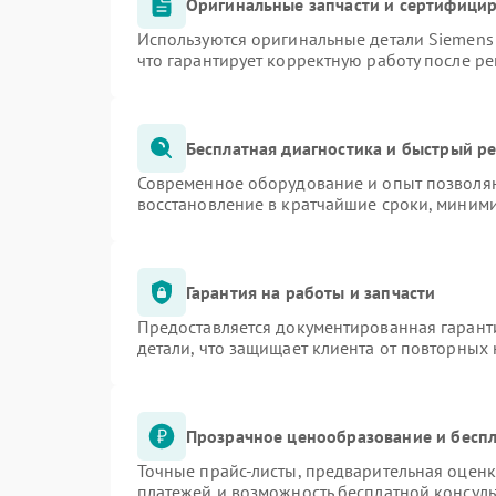
Оригинальные запчасти и сертифици
Используются оригинальные детали Siemen
что гарантирует корректную работу после р
Бесплатная диагностика и быстрый р
Современное оборудование и опыт позволяю
восстановление в кратчайшие сроки, миними
Гарантия на работы и запчасти
Предоставляется документированная гарант
детали, что защищает клиента от повторных
Прозрачное ценообразование и беспл
Точные прайс-листы, предварительная оценк
платежей и возможность бесплатной консуль