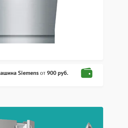
ашина Siemens
от
900 руб.