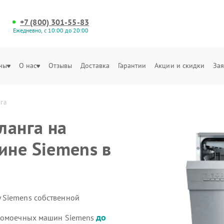
+7 (800) 301-55-83
Ежедневно, с 10:00 до 20:00
ны
О нас
Отзывы
Доставка
Гарантии
Акции и скидки
Зая
га
ланга на
ине Siemens в
 Siemens собственной
до
удомоечных машин Siemens