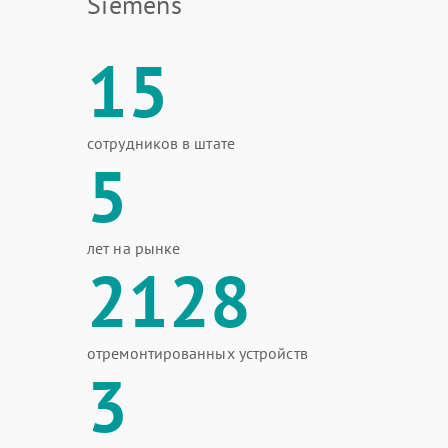
Siemens
15
сотрудников в штате
5
лет на рынке
2128
отремонтированных устройств
3