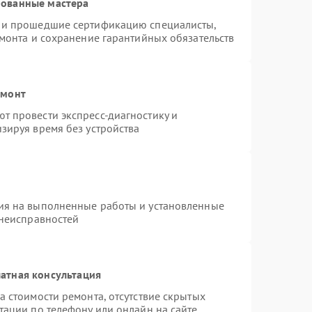
рованные мастера
s и прошедшие сертификацию специалисты,
емонта и сохранение гарантийных обязательств
емонт
т провести экспресс-диагностику и
зируя время без устройства
ия на выполненные работы и установленные
 неисправностей
атная консультация
а стоимости ремонта, отсутствие скрытых
тации по телефону или онлайн на сайте