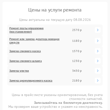
Цены на услуги ремонта
Цены актуальны на текущую дату 08.08.2026
Ремонт платы управления
2570 р
(восстановление)
Ремонт или замена дозатора моющих
1180 р
средств
Замена сливного насоса
1570 р
Замена сливного шланга
1230 р
Замена улитки
3430 р
Замена циркуляционного насоса
2180 р
Цены в прайс-листе указаны ориентировочные, без учета
стоимости запчастей.
Записывайтесь на бесплатную диагностику.
Мы проверим ваше устройство и укажем на неисправность.