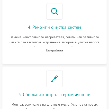
4. Ремонт и очистка систем
Замена неисправного нагревателя, помпы или заливного
шланга с аквастопом. Устранение засоров в улитке насоса,
патрубках и фильтрах. Компонентный ремонт платы
Подробнее
управления, восстановление поврежденной проводки.
5. Сборка и контроль герметичности
Монтаж всех узлов на штатные места. Установка новых