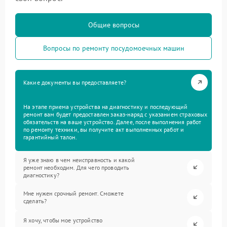
Общие вопросы
Вопросы по ремонту посудомоечных машин
Какие документы вы предоставляете?
На этапе приема устройства на диагностику и последующий
ремонт вам будет предоставлен заказ-наряд с указанием страховых
обязательств на ваше устройство. Далее, после выполнения работ
по ремонту техники, вы получите акт выполненных работ и
гарантийный талон.
Я уже знаю в чем неисправность и какой
ремонт необходим. Для чего проводить
диагностику?
Мне нужен срочный ремонт. Сможете
сделать?
Я хочу, чтобы мое устройство