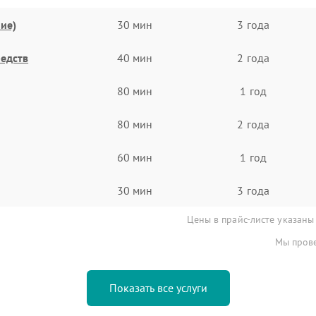
ие)
30 мин
3 года
едств
40 мин
2 года
80 мин
1 год
80 мин
2 года
60 мин
1 год
30 мин
3 года
Цены в прайс-листе указаны
Мы прове
Показать все услуги