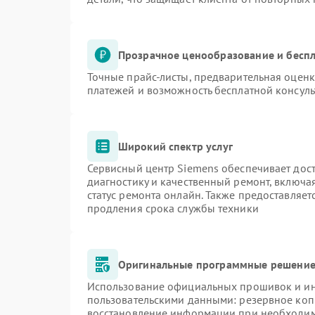
Прозрачное ценообразование и беспл
Точные прайс-листы, предварительная оценк
платежей и возможность бесплатной консуль
Широкий спектр услуг
Сервисный центр Siemens обеспечивает дост
диагностику и качественный ремонт, включа
статус ремонта онлайн. Также предоставляе
продления срока службы техники
Оригинальные программные решение 
Использование официальных прошивок и инс
пользовательскими данными: резервное коп
восстановление информации при необходи