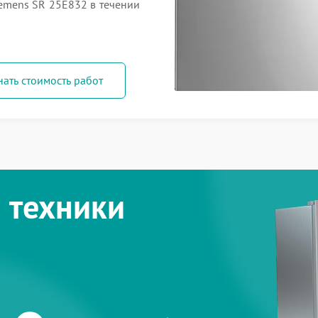
mens SR 25E832 в течении
нать стоимость работ
 техники