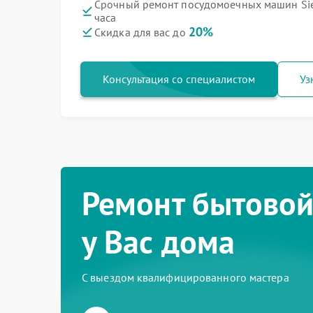
Срочный ремонт посудомоечных машин Sie
часа
20%
Скидка для вас до
Консультация со специалистом
Уз
Ремонт бытовой
у Вас дома
С выездом квалифицированного мастера