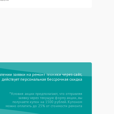
ении заявки на ремонт техники через сайт,
действует персональная бессрочная скидка
*Условия акции предполагают, что отправляя
заявку через текущую форму акции, вы
получаете купон на 1500 рублей. Купоном
можно оплатить до 25% от стоимости ремонта