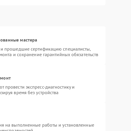
рованные мастера
s и прошедшие сертификацию специалисты,
емонта и сохранение гарантийных обязательств
емонт
т провести экспресс-диагностику и
зируя время без устройства
ия на выполненные работы и установленные
 неисправностей