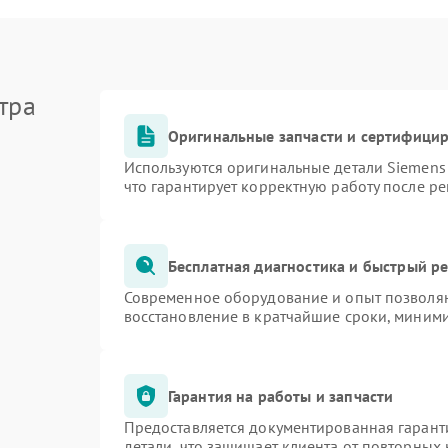
тра
Оригинальные запчасти и сертифици
Используются оригинальные детали Siemen
что гарантирует корректную работу после р
Бесплатная диагностика и быстрый р
Современное оборудование и опыт позволяю
восстановление в кратчайшие сроки, миними
Гарантия на работы и запчасти
Предоставляется документированная гарант
детали, что защищает клиента от повторных