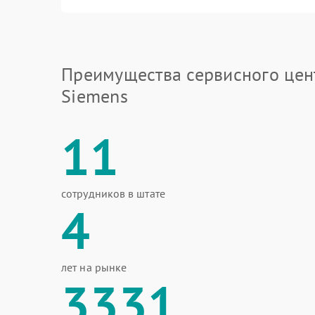
Преимущества сервисного цен
Siemens
11
сотрудников в штате
4
лет на рынке
3331