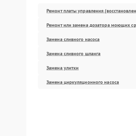
Ремонт платы управления (восстановлен
Ремонт или замена дозатора моющих ср
Замена сливного насоса
Замена сливного шланга
Замена улитки
Замена циркуляционного насоса