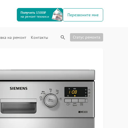
Получить 1500₽
Перезвоните мне
на ремонт техники
Статус ремонта
вка на ремонт
Контакты