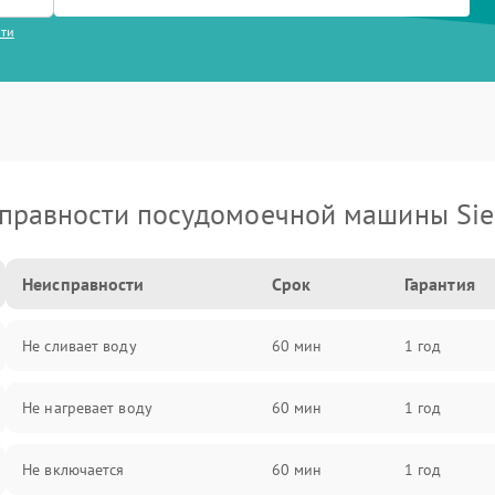
сти
правности посудомоечной машины Si
Неисправности
Срок
Гарантия
Не сливает воду
60 мин
1 год
Не нагревает воду
60 мин
1 год
Не включается
60 мин
1 год