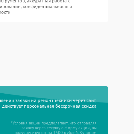
трументов, аккуратная работа с
ирование, конфиденциальность и
мости
ении заявки на ремонт техники через сайт,
действует персональная бессрочная скидка
*Условия акции предполагают, что отправляя
заявку через текущую форму акции, вы
получаете купон на 1500 рублей. Купоном