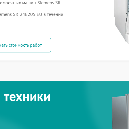
удомоечных машин Siemens SR
mens SR 24E205 EU в течении
нать стоимость работ
 техники