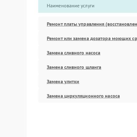
Наименование услуги
Ремонт платы управления (восстановлен
Ремонт или замена дозатора моющих ср
Замена сливного насоса
Замена сливного шланга
Замена улитки
Замена циркуляционного насоса