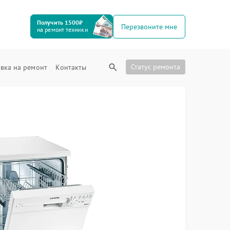
Получить 1500₽
Перезвоните мне
на ремонт техники
Статус ремонта
вка на ремонт
Контакты