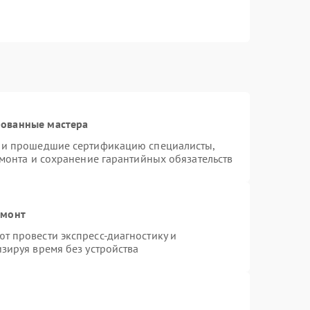
рованные мастера
s и прошедшие сертификацию специалисты,
емонта и сохранение гарантийных обязательств
емонт
т провести экспресс-диагностику и
зируя время без устройства