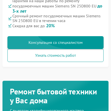
Гарантия на наши работы по ремонту
до
посудомоечных машин Siemens SN 25D800 EU
3-х лет
Срочный ремонт посудомоечных машин Siemens
SN 25D800 EU в течении часа
20%
Скидка для вас до
Консультация со специалистом
Узнать стоимость работ
Ремонт бытовой техники
у Вас дома
С выездом квалифицированного мастера