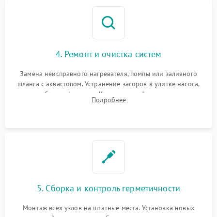
4. Ремонт и очистка систем
Замена неисправного нагревателя, помпы или заливного
шланга с аквастопом. Устранение засоров в улитке насоса,
патрубках и фильтрах. Компонентный ремонт платы
Подробнее
управления, восстановление поврежденной проводки.
5. Сборка и контроль герметичности
Монтаж всех узлов на штатные места. Установка новых