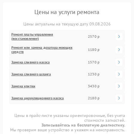
Цены на услуги ремонта
Цены актуальны на текущую дату 09.08.2026
Ремонт платы управления
2570 р
(восстановление)
Ремонт или замена дозатора моющих
1180 р
средств
Замена сливного насоса
1570 р
Замена сливного шланга
1230 р
Замена улитки
3430 р
Замена циркуляционного насоса
2180 р
Цены в прайс-листе указаны ориентировочные, без учета
стоимости запчастей.
Записывайтесь на бесплатную диагностику.
Мы проверим ваше устройство и укажем на неисправность.