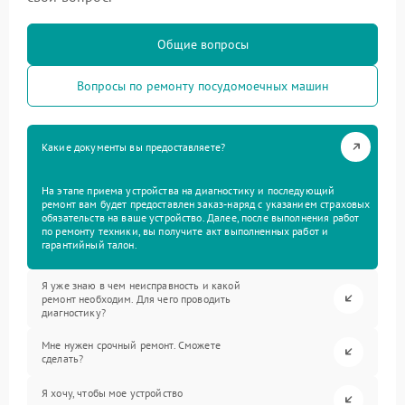
Общие вопросы
Вопросы по ремонту посудомоечных машин
Какие документы вы предоставляете?
На этапе приема устройства на диагностику и последующий
ремонт вам будет предоставлен заказ-наряд с указанием страховых
обязательств на ваше устройство. Далее, после выполнения работ
по ремонту техники, вы получите акт выполненных работ и
гарантийный талон.
Я уже знаю в чем неисправность и какой
ремонт необходим. Для чего проводить
диагностику?
Мне нужен срочный ремонт. Сможете
сделать?
Я хочу, чтобы мое устройство