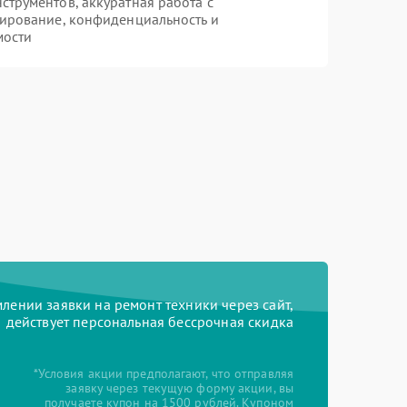
трументов, аккуратная работа с
ирование, конфиденциальность и
мости
ении заявки на ремонт техники через сайт,
действует персональная бессрочная скидка
*Условия акции предполагают, что отправляя
заявку через текущую форму акции, вы
получаете купон на 1500 рублей. Купоном