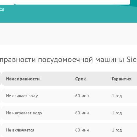
сти
правности посудомоечной машины Si
Неисправности
Срок
Гарантия
Не сливает воду
60 мин
1 год
Не нагревает воду
60 мин
1 год
Не включается
60 мин
1 год