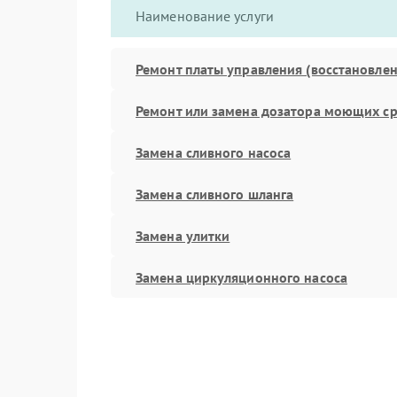
Наименование услуги
Ремонт платы управления (восстановлен
Ремонт или замена дозатора моющих ср
Замена сливного насоса
Замена сливного шланга
Замена улитки
Замена циркуляционного насоса