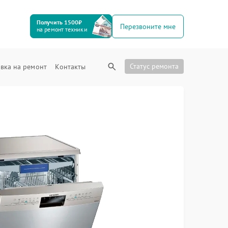
Получить 1500₽
Перезвоните мне
на ремонт техники
Статус ремонта
вка на ремонт
Контакты