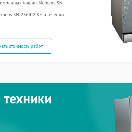
удомоечных машин Siemens SN
mens SN 236I02 KE в течении
нать стоимость работ
 техники