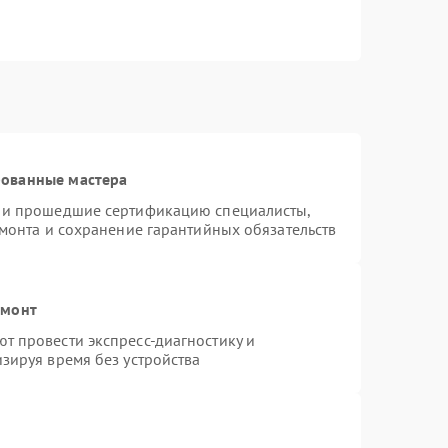
рованные мастера
s и прошедшие сертификацию специалисты,
емонта и сохранение гарантийных обязательств
емонт
т провести экспресс-диагностику и
зируя время без устройства