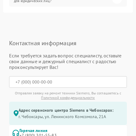
для юридических лиц?
Контактная информация
Если требуется задать вопрос специалисту, оставьте
свои данные и дежурный специалист с радостью
проконсультирует Вас!
Отправляя заявку на ремонт техники Siemens, Вы соглашаетесь с
Политикой конфиденциальности
Адрес сервисного центра Siemens в Чебоксарах:
г. Чебоксары, ул. Ленинского Комсомола, 21А
Горячая линия
+7 (800) 301-55-83