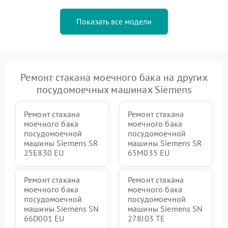
Показать все модели
Ремонт стакана моечного бака на других
посудомоечных машинах Siemens
Ремонт стакана
Ремонт стакана
моечного бака
моечного бака
посудомоечной
посудомоечной
машины Siemens SR
машины Siemens SR
25E830 EU
65M035 EU
Ремонт стакана
Ремонт стакана
моечного бака
моечного бака
посудомоечной
посудомоечной
машины Siemens SN
машины Siemens SN
66D001 EU
278I03 TE