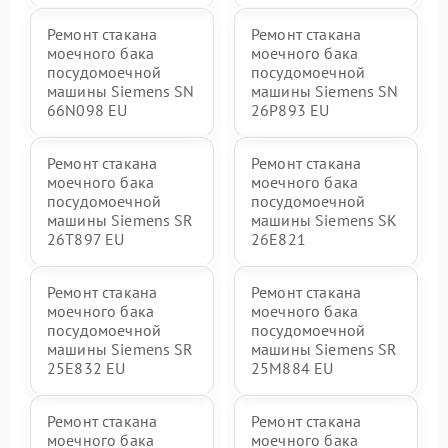
Ремонт стакана
Ремонт стакана
моечного бака
моечного бака
посудомоечной
посудомоечной
машины Siemens SN
машины Siemens SN
66N098 EU
26P893 EU
Ремонт стакана
Ремонт стакана
моечного бака
моечного бака
посудомоечной
посудомоечной
машины Siemens SR
машины Siemens SK
26T897 EU
26E821
Ремонт стакана
Ремонт стакана
моечного бака
моечного бака
посудомоечной
посудомоечной
машины Siemens SR
машины Siemens SR
25E832 EU
25M884 EU
Ремонт стакана
Ремонт стакана
моечного бака
моечного бака