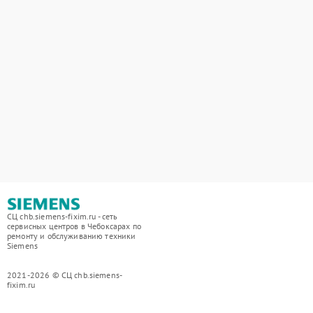
СЦ chb.siemens-fixim.ru - сеть
сервисных центров в Чебоксарах по
ремонту и обслуживанию техники
Siemens
2021-2026 © СЦ chb.siemens-
fixim.ru