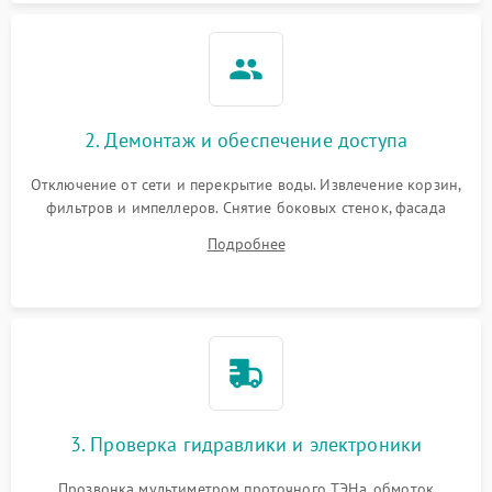
2. Демонтаж и обеспечение доступа
Отключение от сети и перекрытие воды. Извлечение корзин,
фильтров и импеллеров. Снятие боковых стенок, фасада
дверцы или нижнего поддона для прямого доступа к
Подробнее
циркуляционному насосу, ТЭНу и сливной помпе.
3. Проверка гидравлики и электроники
Прозвонка мультиметром проточного ТЭНа, обмоток