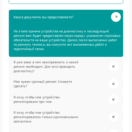
Какие документы вы предоставляете?
На этапе приема устройства на диагностику и последующий
ремонт вам будет предоставлен заказ-наряд с указанием страховых
обязательств на ваше устройство. Далее, после выполнения работ
по ремонту техники, вы получите акт выполненных работ и
гарантийный талон.
Я уже знаю в чем неисправность и какой
ремонт необходим. Для чего проводить
диагностику?
Мне нужен срочный ремонт. Сможете
сделать?
Я хочу, чтобы мое устройство
ремонтировали при мне.
Я хочу, чтобы мое устройство
ремонтировалось только оригинальными
запчастями.