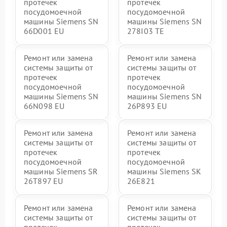
протечек
протечек
посудомоечной
посудомоечной
машины Siemens SN
машины Siemens SN
66D001 EU
278I03 TE
Ремонт или замена
Ремонт или замена
системы защиты от
системы защиты от
протечек
протечек
посудомоечной
посудомоечной
машины Siemens SN
машины Siemens SN
66N098 EU
26P893 EU
Ремонт или замена
Ремонт или замена
системы защиты от
системы защиты от
протечек
протечек
посудомоечной
посудомоечной
машины Siemens SR
машины Siemens SK
26T897 EU
26E821
Ремонт или замена
Ремонт или замена
системы защиты от
системы защиты от
протечек
протечек