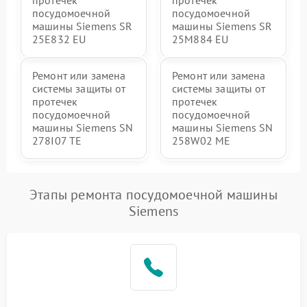
посудомоечной
посудомоечной
машины Siemens SR
машины Siemens SR
25E832 EU
25M884 EU
Ремонт или замена
Ремонт или замена
системы защиты от
системы защиты от
протечек
протечек
посудомоечной
посудомоечной
машины Siemens SN
машины Siemens SN
278I07 TE
258W02 ME
Этапы ремонта посудомоечной машины
Siemens