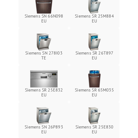
Siemens SN 66N098
Siemens SR 25M884
EU
EU
Siemens SN 278I03
Siemens SR 26T897
TE
EU
Siemens SR 25E832
Siemens SR 65M035
EU
EU
Siemens SN 26P893
Siemens SR 25E830
EU
EU