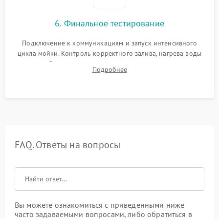
6. Финальное тестирование
Подключение к коммуникациям и запуск интенсивного
цикла мойки. Контроль корректного залива, нагрева воды
до нужной температуры, отсутствия посторонних шумов,
Подробнее
штатного слива и абсолютной сухости в поддоне.
FAQ. Ответы на вопросы
Вы можете ознакомиться с приведенными ниже
часто задаваемыми вопросами, либо обратиться в