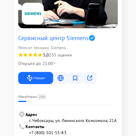
Сервисный центр Siemens
Ремонт техники Siemens
5,0
255 оценки
Открыто до 21:00
Маршрут
280
Обзор
Отзывы
Адрес
г. Чебоксары, ул. Ленинского Комсомола, 21А
Контакты
+7 (800) 301-55-83