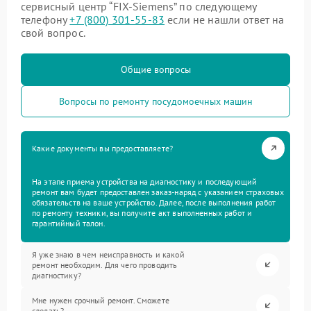
сервисный центр “FIX-Siemens” по следующему
телефону
+7 (800) 301-55-83
если не нашли ответ на
свой вопрос.
Общие вопросы
Вопросы по ремонту посудомоечных машин
Какие документы вы предоставляете?
На этапе приема устройства на диагностику и последующий
ремонт вам будет предоставлен заказ-наряд с указанием страховых
обязательств на ваше устройство. Далее, после выполнения работ
по ремонту техники, вы получите акт выполненных работ и
гарантийный талон.
Я уже знаю в чем неисправность и какой
ремонт необходим. Для чего проводить
диагностику?
Мне нужен срочный ремонт. Сможете
сделать?