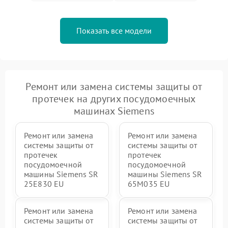
Показать все модели
Ремонт или замена системы защиты от
протечек на других посудомоечных
машинах Siemens
Ремонт или замена
Ремонт или замена
системы защиты от
системы защиты от
протечек
протечек
посудомоечной
посудомоечной
машины Siemens SR
машины Siemens SR
25E830 EU
65M035 EU
Ремонт или замена
Ремонт или замена
системы защиты от
системы защиты от