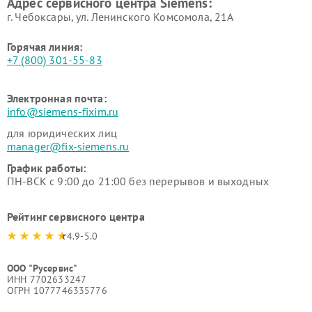
Адрес сервисного центра Siemens:
Siemens
Siemens
г. Чебоксары, ул. Ленинского Комсомола, 21А
Горячая линия:
+7 (800) 301-55-83
Электронная почта:
info@siemens-fixim.ru
для юридических лиц
manager@fix-siemens.ru
График работы:
ПН-ВСК с 9:00 до 21:00 без перерывов и выходных
Рейтинг сервисного центра
4.9-5.0
ООО "Русервис"
ИНН 7702633247
ОГРН 1077746335776