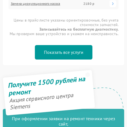
Замена циркуляционного насоса
2180 р
Цены в прайс-листе указаны ориентировочные, без учета
стоимости запчастей.
Записывайтесь на бесплатную диагностику.
Мы проверим ваше устройство и укажем на неисправность.
Показать все услуги
Получите 1500 рублей на
ремонт
Акция сервисного центра
Siemens
При оформлении заявки на ремонт техники через
сайт,