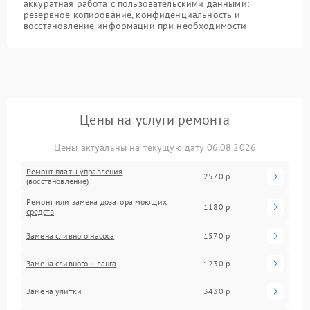
аккуратная работа с пользовательскими данными:
резервное копирование, конфиденциальность и
восстановление информации при необходимости
Цены на услуги ремонта
Цены актуальны на текущую дату 06.08.2026
Ремонт платы управления
2570 р
(восстановление)
Ремонт или замена дозатора моющих
1180 р
средств
Замена сливного насоса
1570 р
Замена сливного шланга
1230 р
Замена улитки
3430 р