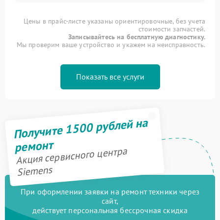
Цены в прайс-листе указаны ориентировочные, без учета
стоимости запчастей.
Записывайтесь на бесплатную диагностику.
Мы проверим ваше устройство и укажем на неисправность.
Показать все услуги
Получите 1500 рублей на
ремонт
Акция сервисного центра
Siemens
При оформлении заявки на ремонт техники через
сайт,
действует персональная бессрочная скидка