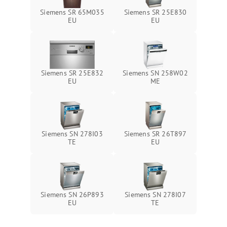
Siemens SR 65M035
Siemens SR 25E830
EU
EU
Siemens SR 25E832
Siemens SN 258W02
EU
ME
Siemens SN 278I03
Siemens SR 26T897
TE
EU
Siemens SN 26P893
Siemens SN 278I07
EU
TE