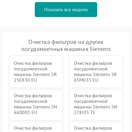
Показать все модели
Очистка фильтров на других
посудомоечных машинах Siemens
Очистка фильтров
Очистка фильтров
посудомоечной
посудомоечной
машины Siemens SR
машины Siemens SR
25E830 EU
65M035 EU
Очистка фильтров
Очистка фильтров
посудомоечной
посудомоечной
машины Siemens SN
машины Siemens SN
66D001 EU
278I03 TE
Очистка фильтров
Очистка фильтров