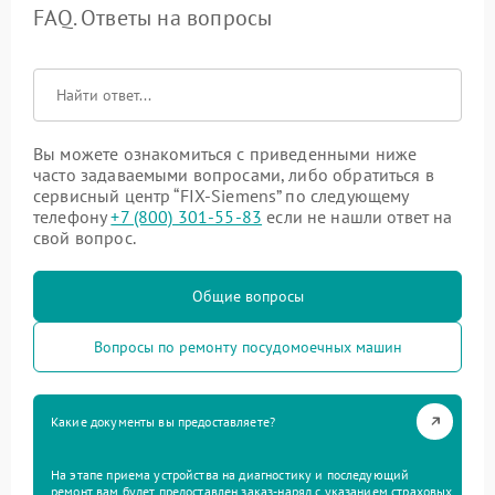
FAQ. Ответы на вопросы
Вы можете ознакомиться с приведенными ниже
часто задаваемыми вопросами, либо обратиться в
сервисный центр “FIX-Siemens” по следующему
телефону
+7 (800) 301-55-83
если не нашли ответ на
свой вопрос.
Общие вопросы
Вопросы по ремонту посудомоечных машин
Какие документы вы предоставляете?
На этапе приема устройства на диагностику и последующий
ремонт вам будет предоставлен заказ-наряд с указанием страховых