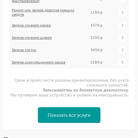
(восстановление)
Ремонт или замена дозатора моющих
1180 р
средств
Замена сливного насоса
1570 р
Замена сливного шланга
1230 р
Замена улитки
3430 р
Замена циркуляционного насоса
2180 р
Цены в прайс-листе указаны ориентировочные, без учета
стоимости запчастей.
Записывайтесь на бесплатную диагностику.
Мы проверим ваше устройство и укажем на неисправность.
Показать все услуги