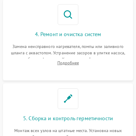
4. Ремонт и очистка систем
Замена неисправного нагревателя, помпы или заливного
шланга с аквастопом. Устранение засоров в улитке насоса,
патрубках и фильтрах. Компонентный ремонт платы
Подробнее
управления, восстановление поврежденной проводки.
5. Сборка и контроль герметичности
Монтаж всех узлов на штатные места. Установка новых