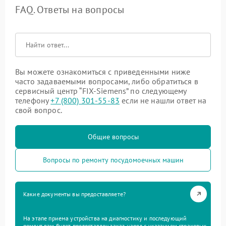
FAQ. Ответы на вопросы
Вы можете ознакомиться с приведенными ниже
часто задаваемыми вопросами, либо обратиться в
сервисный центр “FIX-Siemens” по следующему
телефону
+7 (800) 301-55-83
если не нашли ответ на
свой вопрос.
Общие вопросы
Вопросы по ремонту посудомоечных машин
Какие документы вы предоставляете?
На этапе приема устройства на диагностику и последующий
ремонт вам будет предоставлен заказ-наряд с указанием страховых