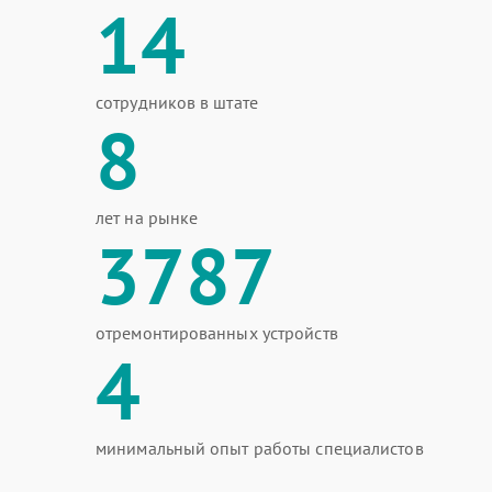
14
сотрудников в штате
8
лет на рынке
3787
отремонтированных устройств
4
минимальный опыт работы специалистов