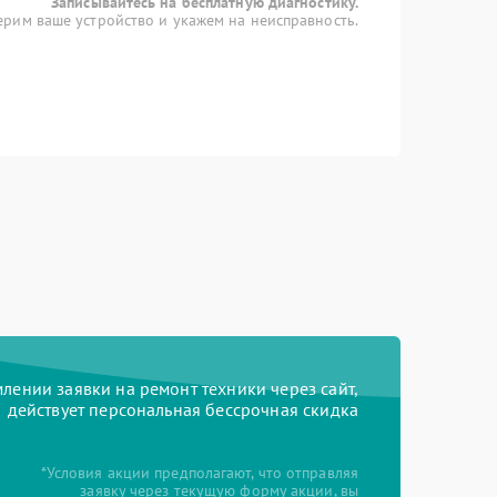
Записывайтесь на бесплатную диагностику.
рим ваше устройство и укажем на неисправность.
ении заявки на ремонт техники через сайт,
действует персональная бессрочная скидка
*Условия акции предполагают, что отправляя
заявку через текущую форму акции, вы