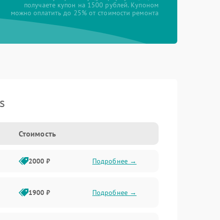
получаете купон на 1500 рублей. Купоном
можно оплатить до 25% от стоимости ремонта
s
Стоимость
2000 ₽
Подробнее →
1900 ₽
Подробнее →