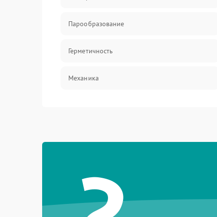
Парообразование
Герметичность
Механика
?