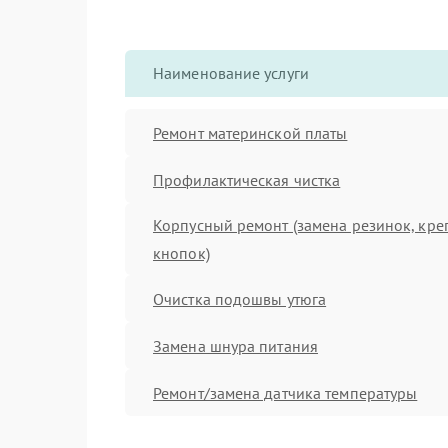
Наименование услуги
Ремонт материнской платы
Профилактическая чистка
Корпусный ремонт (замена резинок, кре
кнопок)
Очистка подошвы утюга
Замена шнура питания
Ремонт/замена датчика температуры