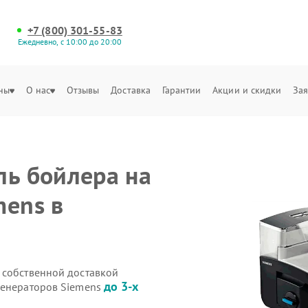
+7 (800) 301-55-83
Ежедневно, с 10:00 до 20:00
ны
О нас
Отзывы
Доставка
Гарантии
Акции и скидки
Зая
ль бойлера на
mens в
 собственной доставкой
до 3-х
генераторов Siemens