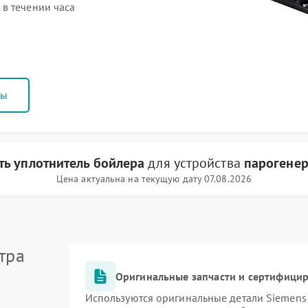
в течении часа
ны
ть уплотнитель бойлера
для устройства
парогенер
Цена актуальна на текущую дату 07.08.2026
тра
Оригинальные запчасти и сертифици
Используются оригинальные детали Siemen