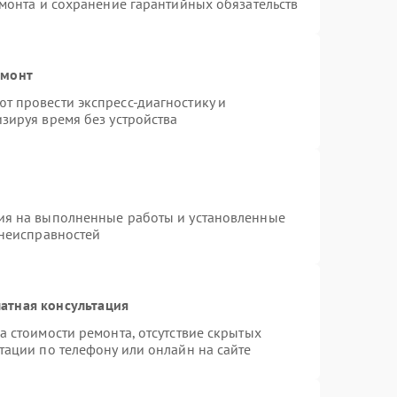
емонта и сохранение гарантийных обязательств
емонт
т провести экспресс-диагностику и
зируя время без устройства
ия на выполненные работы и установленные
 неисправностей
атная консультация
а стоимости ремонта, отсутствие скрытых
тации по телефону или онлайн на сайте