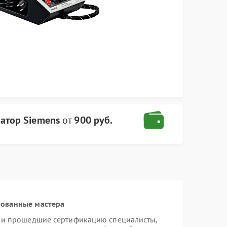
атор Siemens
от
900 руб.
рованные мастера
s и прошедшие сертификацию специалисты,