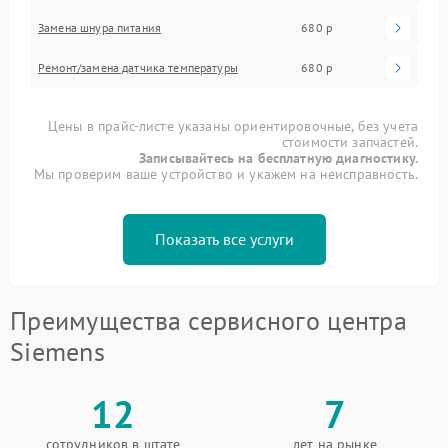
Замена шнура питания
680 р
Ремонт/замена датчика температуры
680 р
Цены в прайс-листе указаны ориентировочные, без учета
стоимости запчастей.
Записывайтесь на бесплатную диагностику.
Мы проверим ваше устройство и укажем на неисправность.
Показать все услуги
Преимущества сервисного центра
Siemens
12
7
сотрудников в штате
лет на рынке