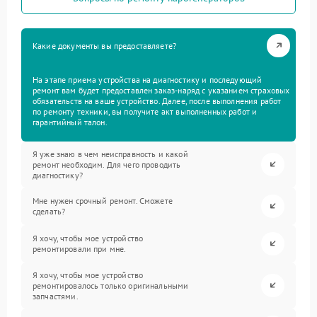
Какие документы вы предоставляете?
На этапе приема устройства на диагностику и последующий
ремонт вам будет предоставлен заказ-наряд с указанием страховых
обязательств на ваше устройство. Далее, после выполнения работ
по ремонту техники, вы получите акт выполненных работ и
гарантийный талон.
Я уже знаю в чем неисправность и какой
ремонт необходим. Для чего проводить
диагностику?
Мне нужен срочный ремонт. Сможете
сделать?
Я хочу, чтобы мое устройство
ремонтировали при мне.
Я хочу, чтобы мое устройство
ремонтировалось только оригинальными
запчастями.