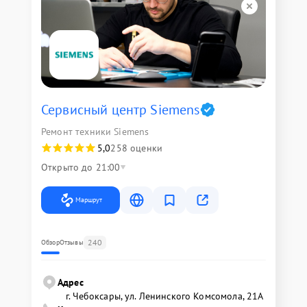
Сервисный центр Siemens
Ремонт техники Siemens
5,0
258 оценки
Открыто до 21:00
Маршрут
240
Обзор
Отзывы
Адрес
г. Чебоксары, ул. Ленинского Комсомола, 21А