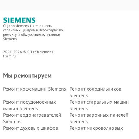
СЦ chb.siemens-fixim.ru - сеть
сервисных центров в Чебоксарах по
ремонту и обслуживанию техники
Siemens
2021-2026 © СЦ chb.siemens-
fixim.ru
Мы ремонтируем
Ремонт кофемашин Siemens
Ремонт холодильников
Siemens
Ремонт посудомоечных
Ремонт стиральных машин
машин Siemens
Siemens
Ремонт водонагревателей
Ремонт варочных панелей
Siemens
Siemens
Ремонт духовых шкафов
Ремонт микроволновых
Siemens
печей Siemens