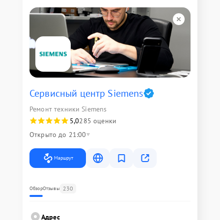
Сервисный центр Siemens
Ремонт техники Siemens
5,0
285 оценки
Открыто до 21:00
Маршрут
230
Обзор
Отзывы
Адрес