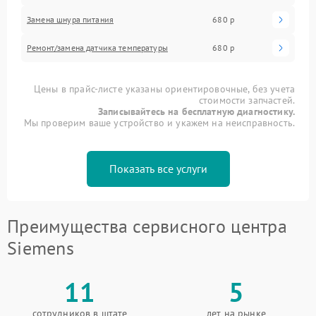
Замена шнура питания
680 р
Ремонт/замена датчика температуры
680 р
Цены в прайс-листе указаны ориентировочные, без учета
стоимости запчастей.
Записывайтесь на бесплатную диагностику.
Мы проверим ваше устройство и укажем на неисправность.
Показать все услуги
Преимущества сервисного центра
Siemens
11
5
сотрудников в штате
лет на рынке