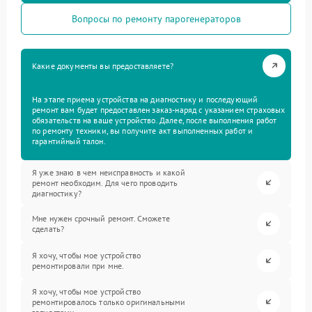
Вопросы по ремонту парогенераторов
Какие документы вы предоставляете?
На этапе приема устройства на диагностику и последующий
ремонт вам будет предоставлен заказ-наряд с указанием страховых
обязательств на ваше устройство. Далее, после выполнения работ
по ремонту техники, вы получите акт выполненных работ и
гарантийный талон.
Я уже знаю в чем неисправность и какой
ремонт необходим. Для чего проводить
диагностику?
Мне нужен срочный ремонт. Сможете
сделать?
Я хочу, чтобы мое устройство
ремонтировали при мне.
Я хочу, чтобы мое устройство
ремонтировалось только оригинальными