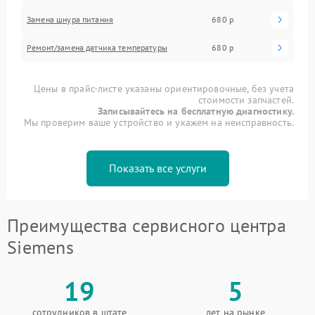
Замена шнура питания
680 р
Ремонт/замена датчика температуры
680 р
Цены в прайс-листе указаны ориентировочные, без учета
стоимости запчастей.
Записывайтесь на бесплатную диагностику.
Мы проверим ваше устройство и укажем на неисправность.
Показать все услуги
Преимущества сервисного центра
Siemens
19
5
сотрудников в штате
лет на рынке