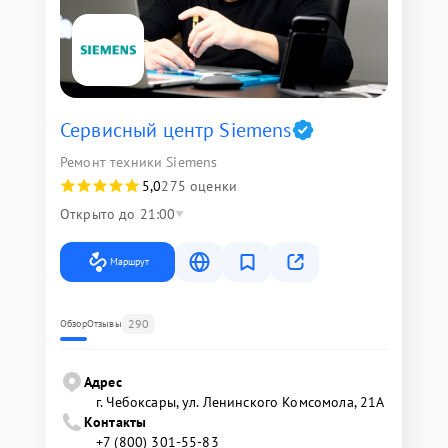
Сервисный центр Siemens
Ремонт техники Siemens
5,0
275 оценки
Открыто до 21:00
Маршрут
290
Обзор
Отзывы
Адрес
г. Чебоксары, ул. Ленинского Комсомола, 21А
Контакты
+7 (800) 301-55-83