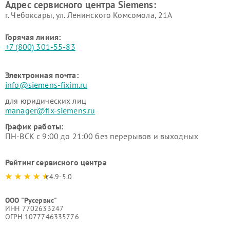
Адрес сервисного центра Siemens:
Siemens
Siemens
г. Чебоксары, ул. Ленинского Комсомола, 21А
Горячая линия:
+7 (800) 301-55-83
Электронная почта:
info@siemens-fixim.ru
для юридических лиц
manager@fix-siemens.ru
График работы:
ПН-ВСК с 9:00 до 21:00 без перерывов и выходных
Рейтинг сервисного центра
4.9-5.0
ООО "Русервис"
ИНН 7702633247
ОГРН 1077746335776