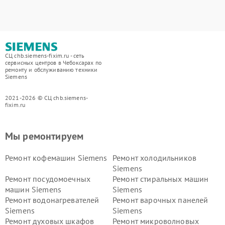
СЦ chb.siemens-fixim.ru - сеть
сервисных центров в Чебоксарах по
ремонту и обслуживанию техники
Siemens
2021-2026 © СЦ chb.siemens-
fixim.ru
Мы ремонтируем
Ремонт кофемашин Siemens
Ремонт холодильников
Siemens
Ремонт посудомоечных
Ремонт стиральных машин
машин Siemens
Siemens
Ремонт водонагревателей
Ремонт варочных панелей
Siemens
Siemens
Ремонт духовых шкафов
Ремонт микроволновых