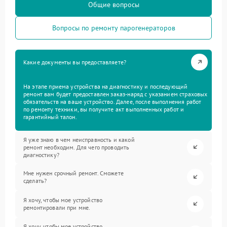
Общие вопросы
Вопросы по ремонту парогенераторов
Какие документы вы предоставляете?
На этапе приема устройства на диагностику и последующий
ремонт вам будет предоставлен заказ-наряд с указанием страховых
обязательств на ваше устройство. Далее, после выполнения работ
по ремонту техники, вы получите акт выполненных работ и
гарантийный талон.
Я уже знаю в чем неисправность и какой
ремонт необходим. Для чего проводить
диагностику?
Мне нужен срочный ремонт. Сможете
сделать?
Я хочу, чтобы мое устройство
ремонтировали при мне.
Я хочу, чтобы мое устройство