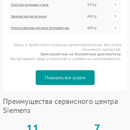
Очистка подошвы утюга
530 р
Замена шнура питания
680 р
Ремонт/замена датчика температуры
680 р
Цены в прайс-листе указаны ориентировочные, без учета
стоимости запчастей.
Записывайтесь на бесплатную диагностику.
Мы проверим ваше устройство и укажем на неисправность.
Показать все услуги
Преимущества сервисного центра
Siemens
11
7