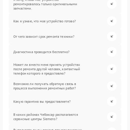
ремонтировалось только оригинальными
запчастями.
Как я узнаю, что мое устройство готово?
От чего зависит срок ремонта техники?
Диагностика проводится бесплатно?
Может ли вместо меня принять устройство
после ремонта другой человек, контактный
телефон которого я предоставлю?
Возможно ли получать обратную связь в
процессе выполнения ремонтных работ?
Какую гарантию вы предоставляете?
В каких районах Чебоксар располагаются
сервисные центры Siemens?
Выполняете ли вы ремонт для юридических