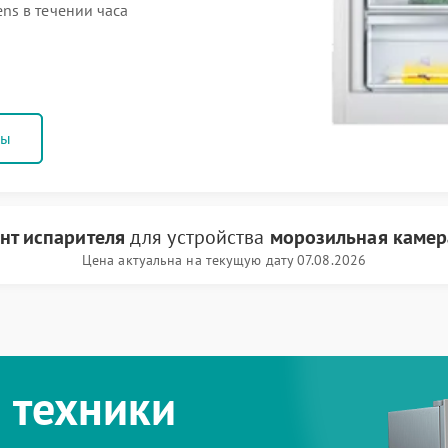
ns в течении часа
ны
нт испарителя
для устройства
морозильная камер
Цена актуальна на текущую дату 07.08.2026
 техники