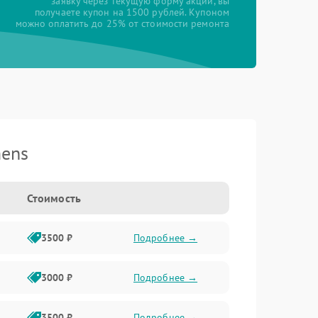
заявку через текущую форму акции, вы
получаете купон на 1500 рублей. Купоном
можно оплатить до 25% от стоимости ремонта
mens
Стоимость
3500 ₽
Подробнее →
3000 ₽
Подробнее →
3500 ₽
Подробнее →