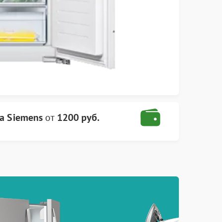
а Siemens
от
1200 руб.