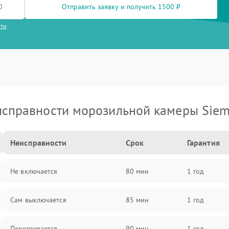
Отправить заявку и получить 1500 ₽
сти
справности морозильной камеры Sie
Неисправности
Срок
Гарантия
Не включается
80 мин
1 год
Сам выключается
85 мин
1 год
Перегревается
90 мин
1 год