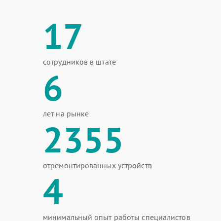
17
сотрудников в штате
6
лет на рынке
2355
отремонтированных устройств
4
минимальный опыт работы специалистов