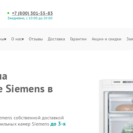
+7 (800) 301-55-83
Ежедневно, с 10:00 до 20:00
ны
О нас
Отзывы
Доставка
Гарантии
Акции и скидки
Зая
на
 Siemens в
emens собственной доставкой
до 3-х
озильных камер Siemens