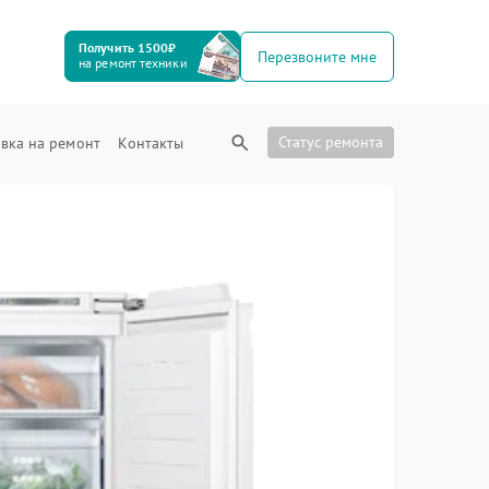
Получить 1500₽
Перезвоните мне
на ремонт техники
Статус ремонта
вка на ремонт
Контакты