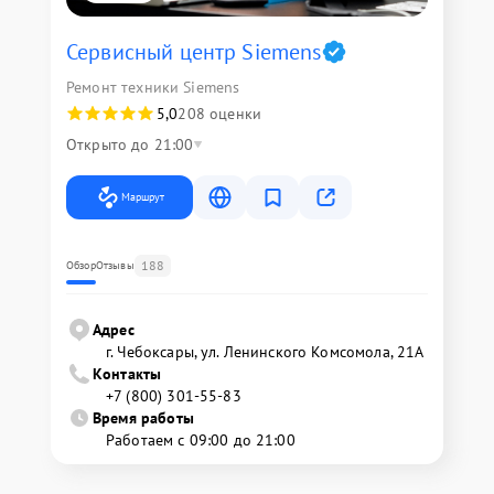
Сервисный центр Siemens
Ремонт техники Siemens
5,0
208 оценки
Открыто до 21:00
Маршрут
188
Обзор
Отзывы
Адрес
г. Чебоксары, ул. Ленинского Комсомола, 21А
Контакты
+7 (800) 301-55-83
Время работы
Работаем с 09:00 до 21:00