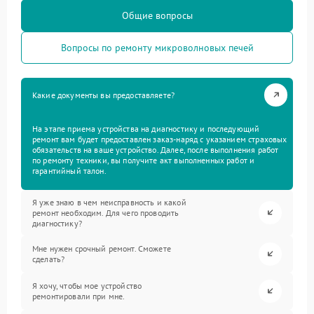
Общие вопросы
Вопросы по ремонту микроволновых печей
Какие документы вы предоставляете?
На этапе приема устройства на диагностику и последующий
ремонт вам будет предоставлен заказ-наряд с указанием страховых
обязательств на ваше устройство. Далее, после выполнения работ
по ремонту техники, вы получите акт выполненных работ и
гарантийный талон.
Я уже знаю в чем неисправность и какой
ремонт необходим. Для чего проводить
диагностику?
Мне нужен срочный ремонт. Сможете
сделать?
Я хочу, чтобы мое устройство
ремонтировали при мне.