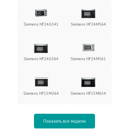
Siemens HF24G541
Siemens HF24M564
Siemens HF24G564
Siemens HF24M561
Siemens HF15M264
Siemens HF15M654
Показать все модели