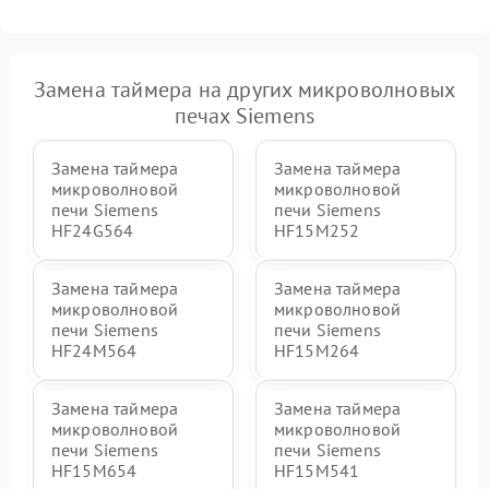
Замена таймера на других микроволновых
печах Siemens
Замена таймера
Замена таймера
микроволновой
микроволновой
печи Siemens
печи Siemens
HF24G564
HF15M252
Замена таймера
Замена таймера
микроволновой
микроволновой
печи Siemens
печи Siemens
HF24M564
HF15M264
Замена таймера
Замена таймера
микроволновой
микроволновой
печи Siemens
печи Siemens
HF15M654
HF15M541