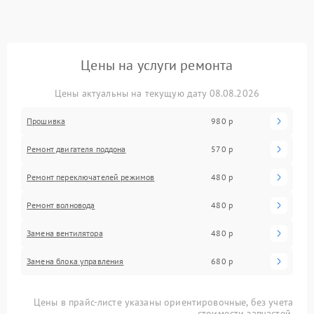
Цены на услуги ремонта
Цены актуальны на текущую дату 08.08.2026
Прошивка
980 р
Ремонт двигателя поддона
570 р
Ремонт переключателей режимов
480 р
Ремонт волновода
480 р
Замена вентилятора
480 р
Замена блока управления
680 р
Цены в прайс-листе указаны ориентировочные, без учета
стоимости запчастей.