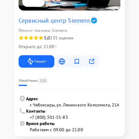
Сервисный центр Siemens
Ремонт техники Siemens
5,0
235 оценки
Открыто до 21:00
Маршрут
220
Обзор
Отзывы
Адрес
г. Чебоксары, ул. Ленинского Комсомола, 21А
Контакты
+7 (800) 301-55-83
Время работы
Работаем с 09:00 до 21:00