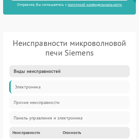
Отправляя, Вы соглашаетесь с
политикой конфиденциальности
Неисправности микроволновой
печи Siemens
Виды неисправностей
Электроника
Прочие неисправности
Панель управления и электроника
Неисправности
Стоимость
Дверца и корпус