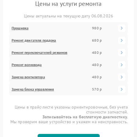
Цены на услуги ремонта
Цены актуальны на текущую дату 06.08.2026
Прошивка
980 р
Ремонт двигателя поддона
680 р
Ремонт переключателей режимов
480 р
Ремонт волновода
480 р
Замена вентилятора
480 р
Замена блока управления
570 р
Цены в прайс-листе указаны ориентировочные, без учета
стоимости запчастей.
Записывайтесь на бесплатную диагностику.
Мы проверим ваше устройство и укажем на неисправность.