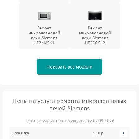
Ремонт
Ремонт
микроволновой
микроволновой
печи Siemens
печи Siemens
HF24M561
HF25G5L2
Показать все модели
Цены на услуги ремонта микроволновых
печей Siemens
Цены актуальны на текущую дату 07.08.2026
Прошивка
980 р