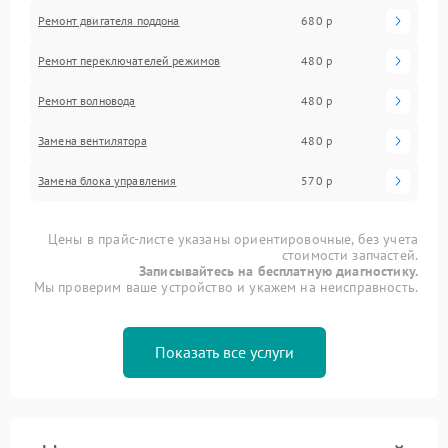
Ремонт двигателя поддона
680 р
Ремонт переключателей режимов
480 р
Ремонт волновода
480 р
Замена вентилятора
480 р
Замена блока управления
570 р
Цены в прайс-листе указаны ориентировочные, без учета
стоимости запчастей.
Записывайтесь на бесплатную диагностику.
Мы проверим ваше устройство и укажем на неисправность.
Показать все услуги