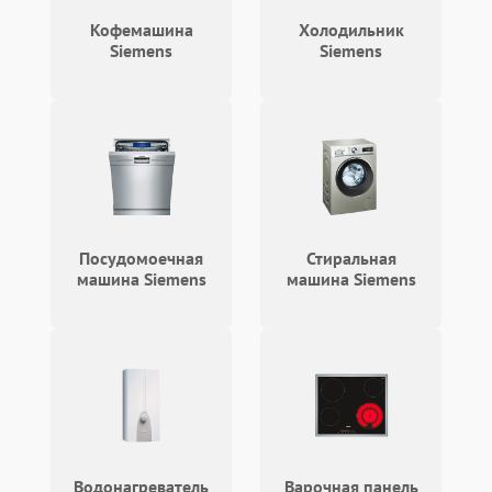
2400 ₽
Подробнее →
кнопки
Кофемашина
Холодильник
Siemens
Siemens
Не горит подсветка
2000 ₽
Подробнее →
Сломался трансформатор
1000 ₽
Подробнее →
Посудомоечная
Стиральная
машина Siemens
машина Siemens
Водонагреватель
Варочная панель