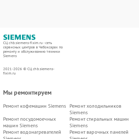
СЦ chb.siemens-fixim.ru - сеть
сервисных центров в Чебоксарах по
ремонту и обслуживанию техники
Siemens
2021-2026 © СЦ chb.siemens-
fixim.ru
Мы ремонтируем
Ремонт кофемашин Siemens
Ремонт холодильников
Siemens
Ремонт посудомоечных
Ремонт стиральных машин
машин Siemens
Siemens
Ремонт водонагревателей
Ремонт варочных панелей
Siemens
Siemens