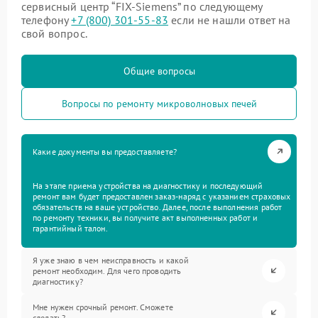
сервисный центр “FIX-Siemens” по следующему
телефону
+7 (800) 301-55-83
если не нашли ответ на
свой вопрос.
Общие вопросы
Вопросы по ремонту микроволновых печей
Какие документы вы предоставляете?
На этапе приема устройства на диагностику и последующий
ремонт вам будет предоставлен заказ-наряд с указанием страховых
обязательств на ваше устройство. Далее, после выполнения работ
по ремонту техники, вы получите акт выполненных работ и
гарантийный талон.
Я уже знаю в чем неисправность и какой
ремонт необходим. Для чего проводить
диагностику?
Мне нужен срочный ремонт. Сможете
сделать?