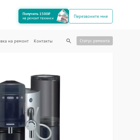
Получить 1500₽
Перезвоните мне
на ремонт техники
Статус ремонта
вка на ремонт
Контакты