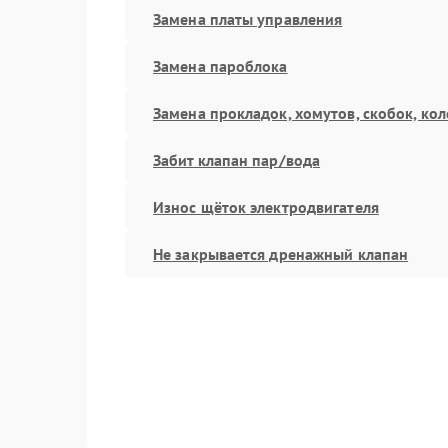
Замена платы управления
Замена пароблока
Замена прокладок, хомутов, скобок, кол
Забит клапан пар/вода
Износ щёток электродвигателя
Не закрывается дренажный клапан