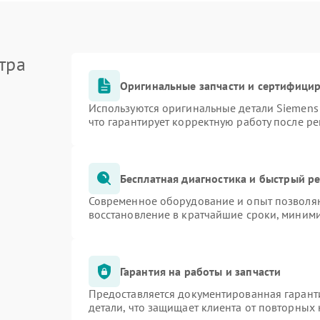
тра
Оригинальные запчасти и сертифици
Используются оригинальные детали Siemen
что гарантирует корректную работу после р
Бесплатная диагностика и быстрый р
Современное оборудование и опыт позволяю
восстановление в кратчайшие сроки, миними
Гарантия на работы и запчасти
Предоставляется документированная гарант
детали, что защищает клиента от повторных