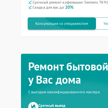
Срочный ремонт кофемашин Siemens TK911
20%
Скидка для вас до
Консультация со специалистом
Уз
Ремонт бытовой
у Вас дома
С выездом квалифицированного мастера
Срочный выезд