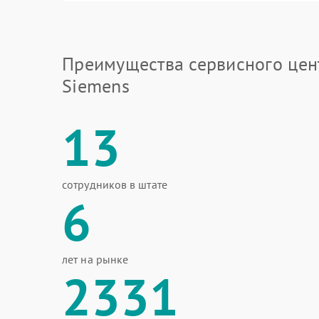
Преимущества сервисного цен
Siemens
13
сотрудников в штате
6
лет на рынке
2331