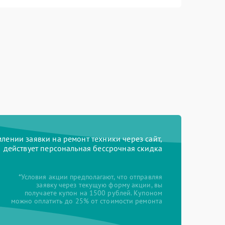
ении заявки на ремонт техники через сайт,
действует персональная бессрочная скидка
*Условия акции предполагают, что отправляя
заявку через текущую форму акции, вы
получаете купон на 1500 рублей. Купоном
можно оплатить до 25% от стоимости ремонта