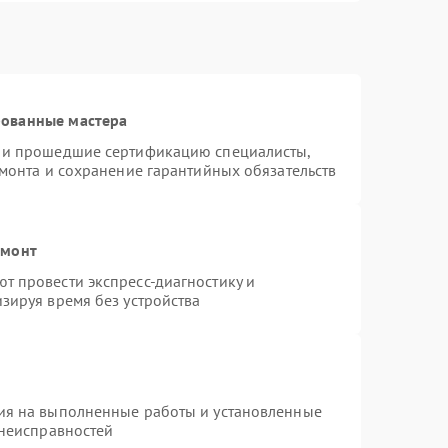
рованные мастера
s и прошедшие сертификацию специалисты,
емонта и сохранение гарантийных обязательств
емонт
т провести экспресс-диагностику и
зируя время без устройства
ия на выполненные работы и установленные
 неисправностей