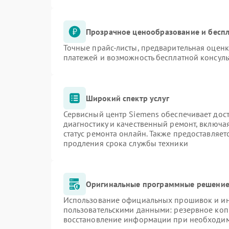
Прозрачное ценообразование и беспл
Точные прайс-листы, предварительная оценк
платежей и возможность бесплатной консуль
Широкий спектр услуг
Сервисный центр Siemens обеспечивает дост
диагностику и качественный ремонт, включа
статус ремонта онлайн. Также предоставляе
продления срока службы техники
Оригинальные программные решение 
Использование официальных прошивок и инс
пользовательскими данными: резервное коп
восстановление информации при необходи