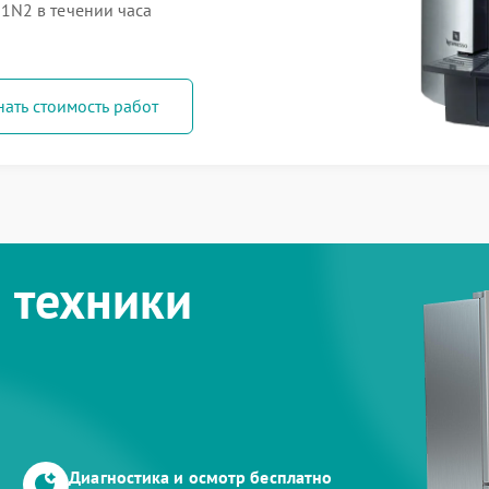
N2 в течении часа
нать стоимость работ
 техники
Диагностика и осмотр бесплатно