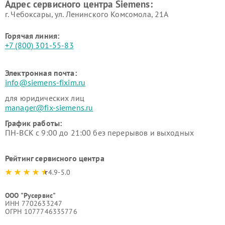
Адрес сервисного центра Siemens:
Siemens
Siemens
г. Чебоксары, ул. Ленинского Комсомола, 21А
Горячая линия:
+7 (800) 301-55-83
Электронная почта:
info@siemens-fixim.ru
для юридических лиц
manager@fix-siemens.ru
График работы:
ПН-ВСК с 9:00 до 21:00 без перерывов и выходных
Рейтинг сервисного центра
4.9-5.0
ООО "Русервис"
ИНН 7702633247
ОГРН 1077746335776