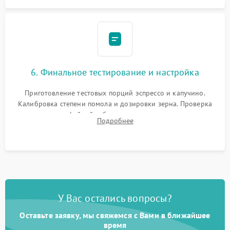
6. Финальное тестирование и настройка
Приготовление тестовых порций эспрессо и капучино.
Калибровка степени помола и дозировки зерна. Проверка
плотности кофейной таблетки, температуры напитка и
Подробнее
качества молочной пены. Контроль отсутствия посторонних
шумов и протечек.
У Вас остались вопросы?
Оставьте заявку, мы свяжемся с Вами в ближайшее
время