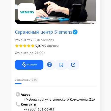
Сервисный центр Siemens
Ремонт техники Siemens
5,0
295 оценки
Открыто до 21:00
Маршрут
235
Обзор
Отзывы
Адрес
г. Чебоксары, ул. Ленинского Комсомола, 21А
Контакты
+7 (800) 301-55-83