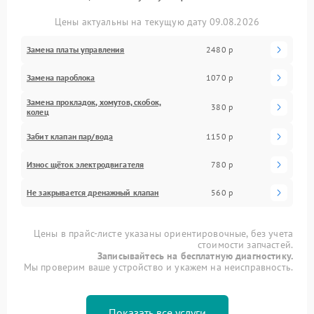
Цены актуальны на текущую дату 09.08.2026
Замена платы управления
2480 р
Замена пароблока
1070 р
Замена прокладок, хомутов, скобок,
380 р
колец
Забит клапан пар/вода
1150 р
Износ щёток электродвигателя
780 р
Не закрывается дренажный клапан
560 р
Цены в прайс-листе указаны ориентировочные, без учета
стоимости запчастей.
Записывайтесь на бесплатную диагностику.
Мы проверим ваше устройство и укажем на неисправность.
Показать все услуги