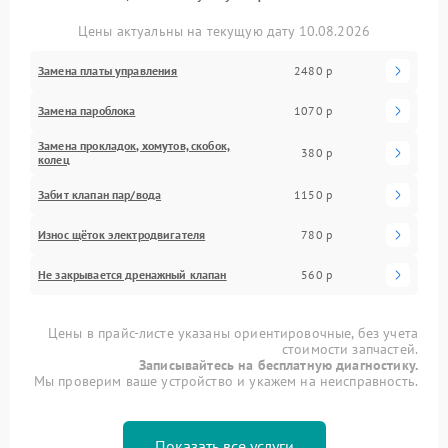
Цены актуальны на текущую дату 10.08.2026
Замена платы управления
2480 р
Замена пароблока
1070 р
Замена прокладок, хомутов, скобок,
380 р
колец
Забит клапан пар/вода
1150 р
Износ щёток электродвигателя
780 р
Не закрывается дренажный клапан
560 р
Цены в прайс-листе указаны ориентировочные, без учета
стоимости запчастей.
Записывайтесь на бесплатную диагностику.
Мы проверим ваше устройство и укажем на неисправность.
Показать все услуги