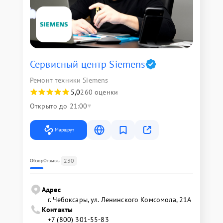
Сервисный центр Siemens
Ремонт техники Siemens
5,0
260 оценки
Открыто до 21:00
Маршрут
230
Обзор
Отзывы
Адрес
г. Чебоксары, ул. Ленинского Комсомола, 21А
Контакты
+7 (800) 301-55-83