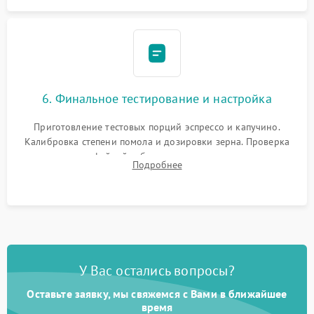
6. Финальное тестирование и настройка
Приготовление тестовых порций эспрессо и капучино.
Калибровка степени помола и дозировки зерна. Проверка
плотности кофейной таблетки, температуры напитка и
Подробнее
качества молочной пены. Контроль отсутствия посторонних
шумов и протечек.
У Вас остались вопросы?
Оставьте заявку, мы свяжемся с Вами в ближайшее
время