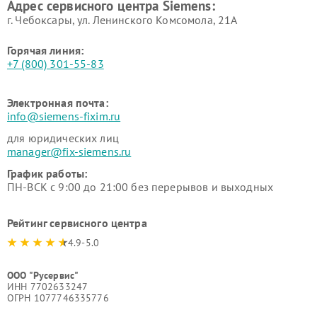
Адрес сервисного центра Siemens:
Siemens
Siemens
г. Чебоксары, ул. Ленинского Комсомола, 21А
Горячая линия:
+7 (800) 301-55-83
Электронная почта:
info@siemens-fixim.ru
для юридических лиц
manager@fix-siemens.ru
График работы:
ПН-ВСК с 9:00 до 21:00 без перерывов и выходных
Рейтинг сервисного центра
4.9-5.0
ООО "Русервис"
ИНН 7702633247
ОГРН 1077746335776