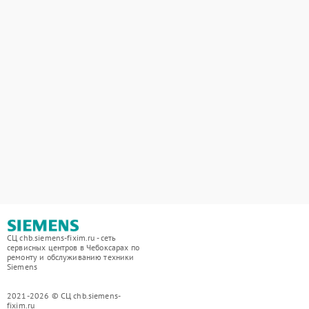
СЦ chb.siemens-fixim.ru - сеть
сервисных центров в Чебоксарах по
ремонту и обслуживанию техники
Siemens
2021-2026 © СЦ chb.siemens-
fixim.ru