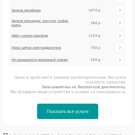
Замена пароблока
1070 р
Замена прокладок, хомутов, скобок,
380 р
колец
Забит клапан пар/вода
1150 р
Износ щёток электродвигателя
780 р
Не закрывается дренажный клапан
560 р
Цены в прайс-листе указаны ориентировочные, без учета
стоимости запчастей.
Записывайтесь на бесплатную диагностику.
Мы проверим ваше устройство и укажем на неисправность.
Показать все услуги