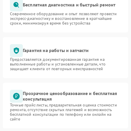
Бесплатная диагностика и быстрый ремонт
Современное оборудование и опыт позволяют провести
экспресс-диагностику и восстановление в кратчайшие
сроки, минимизируя время без устройства
Гарантия на работы и запчасти
Предоставляется документированная гарантия на
выполненные работы и установленные детали, что
защищает клиента от повторных неисправностей
Прозрачное ценообразование и бесплатная
консультация
Точные прайс-листы, предварительная оценка стоимости
ремонта, отсутствие скрытых платежей и возможность
бесплатной консультации по телефону или онлайн на
сайте