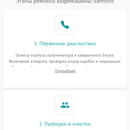
Этапы ремонта кофемашины Siemens
1. Первичная диагностика
Осмотр корпуса, капучинатора и заварочного блока.
Включение аппарата, проверка кодов ошибок и индикации.
Оценка работы помпы, термоблока и кофемолки на слух.
Подробнее
Измерение температуры и давления воды для выявления
локализации поломки.
2. Разборка и очистка