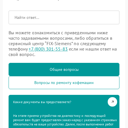
Вы можете ознакомиться с приведенными ниже
часто задаваемыми вопросами, либо обратиться в
сервисный центр “FIX-Siemens” по следующему
телефону
+7 (800) 301-55-83
если не нашли ответ на
свой вопрос.
Общие вопросы
Вопросы по ремонту кофемашин
Какие документы вы предоставляете?
На этапе приема устройства на диагностику и последующий
ремонт вам будет предоставлен заказ-наряд с указанием страховых
обязательств на ваше устройство. Далее, после выполнения работ