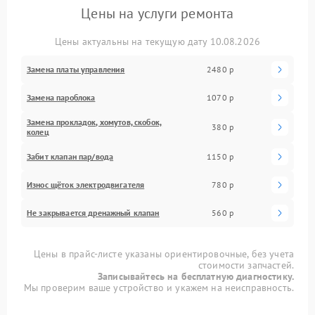
Цены на услуги ремонта
Цены актуальны на текущую дату 10.08.2026
Замена платы управления
2480 р
Замена пароблока
1070 р
Замена прокладок, хомутов, скобок,
380 р
колец
Забит клапан пар/вода
1150 р
Износ щёток электродвигателя
780 р
Не закрывается дренажный клапан
560 р
Цены в прайс-листе указаны ориентировочные, без учета
стоимости запчастей.
Записывайтесь на бесплатную диагностику.
Мы проверим ваше устройство и укажем на неисправность.