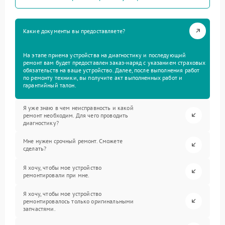
Какие документы вы предоставляете?
На этапе приема устройства на диагностику и последующий
ремонт вам будет предоставлен заказ-наряд с указанием страховых
обязательств на ваше устройство. Далее, после выполнения работ
по ремонту техники, вы получите акт выполненных работ и
гарантийный талон.
Я уже знаю в чем неисправность и какой
ремонт необходим. Для чего проводить
диагностику?
Мне нужен срочный ремонт. Сможете
сделать?
Я хочу, чтобы мое устройство
ремонтировали при мне.
Я хочу, чтобы мое устройство
ремонтировалось только оригинальными
запчастями.