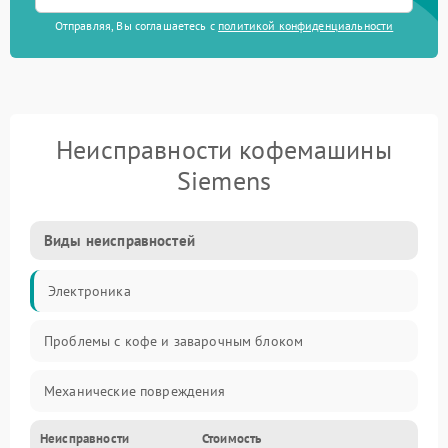
Отправляя, Вы соглашаетесь с
политикой конфиденциальности
Неисправности кофемашины
Siemens
Виды неисправностей
Электроника
Проблемы с кофе и заварочным блоком
Механические повреждения
Неисправности
Стоимость
Прочие неисправности