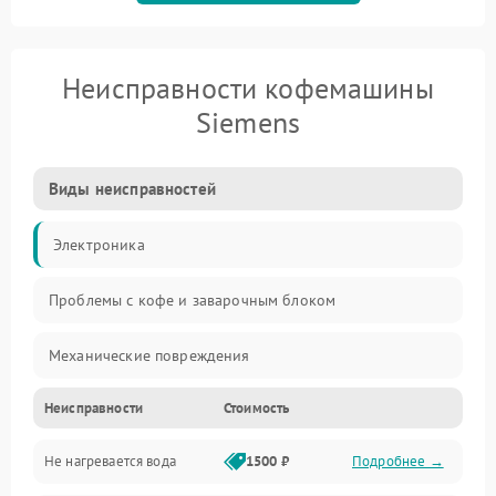
Неисправности кофемашины
Siemens
Виды неисправностей
Электроника
Проблемы с кофе и заварочным блоком
Механические повреждения
Неисправности
Стоимость
Прочие неисправности
Не нагревается вода
1500 ₽
Подробнее →
Включение и работа