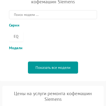
кофемашин Siemens
Серии
EQ
Модели
Показать все модели
Цены на услуги ремонта кофемашин
Siemens