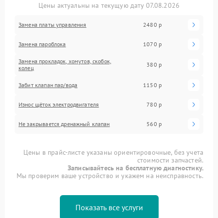
Цены актуальны на текущую дату 07.08.2026
Замена платы управления
2480 р
Замена пароблока
1070 р
Замена прокладок, хомутов, скобок,
380 р
колец
Забит клапан пар/вода
1150 р
Износ щёток электродвигателя
780 р
Не закрывается дренажный клапан
560 р
Цены в прайс-листе указаны ориентировочные, без учета
стоимости запчастей.
Записывайтесь на бесплатную диагностику.
Мы проверим ваше устройство и укажем на неисправность.
Показать все услуги