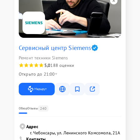
Сервисный центр Siemens
Ремонт техники Siemens
5,0
188 оценки
Открыто до 21:00
Маршрут
240
Обзор
Отзывы
Адрес
г. Чебоксары, ул. Ленинского Комсомола, 21А
Контакты