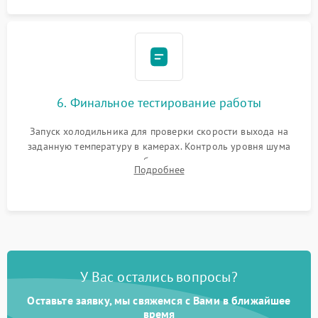
6. Финальное тестирование работы
Запуск холодильника для проверки скорости выхода на
заданную температуру в камерах. Контроль уровня шума
компрессора, отсутствия обмерзания стенок и корректного
Подробнее
срабатывания системы автоматической оттайки.
У Вас остались вопросы?
Оставьте заявку, мы свяжемся с Вами в ближайшее
время