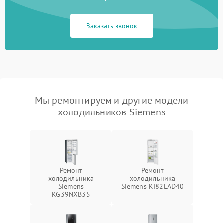
Заказать звонок
Мы ремонтируем и другие модели
холодильников Siemens
Ремонт
Ремонт
холодильника
холодильника
Siemens
Siemens KI82LAD40
KG39NXB35