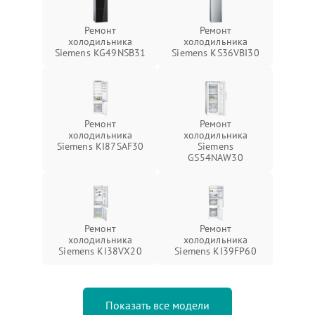
Ремонт
Ремонт
холодильника
холодильника
Siemens KG49NSB31
Siemens KS36VBI30
Ремонт
Ремонт
холодильника
холодильника
Siemens KI87SAF30
Siemens
GS54NAW30
Ремонт
Ремонт
холодильника
холодильника
Siemens KI38VX20
Siemens KI39FP60
Показать все модели