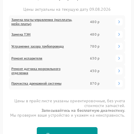
Цены актуальны на текущую дату 09.08.2026
Замена платы управления (мат.платы,
480 р
мейн платы)
Замена ТЭН
480 р
Устранение засора трубопровода
780 р
Ремонт испарителя
630 р
Ремонт датчика морозильного
430 р
отделения
Прочистка дренажной системы
870 р
Цены в прайс-листе указаны ориентировочные, без учета
стоимости запчастей.
Записывайтесь на бесплатную диагностику.
Мы проверим ваше устройство и укажем на неисправность.