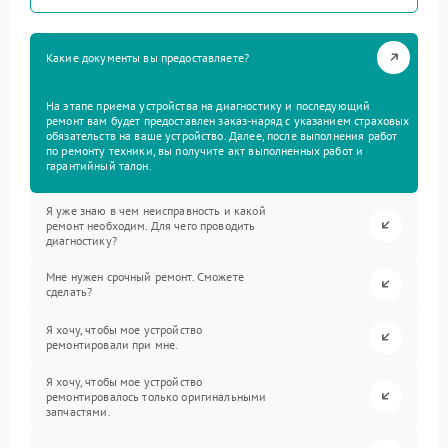
Какие документы вы предоставляете?
На этапе приема устройства на диагностику и последующий
ремонт вам будет предоставлен заказ-наряд с указанием страховых
обязательств на ваше устройство. Далее, после выполнения работ
по ремонту техники, вы получите акт выполненных работ и
гарантийный талон.
Я уже знаю в чем неисправность и какой
ремонт необходим. Для чего проводить
диагностику?
Мне нужен срочный ремонт. Сможете
сделать?
Я хочу, чтобы мое устройство
ремонтировали при мне.
Я хочу, чтобы мое устройство
ремонтировалось только оригинальными
запчастями.